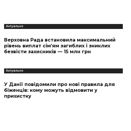
Актуально
Верховна Рада встановила максимальний
рівень виплат сім’ям загиблих і зниклих
безвісти захисників — 15 млн грн
Актуально
У Данії повідомили про нові правила для
біженців: кому можуть відмовити у
прихистку