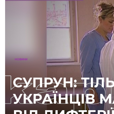
НОВИНИ
СУПРУН: ТІ
УКРАЇНЦІВ 