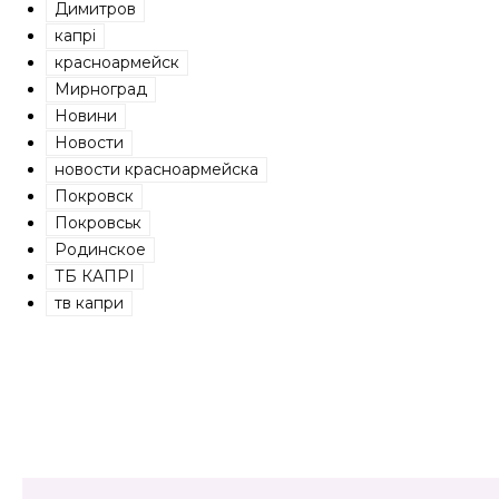
Димитров
капрі
красноармейск
Мирноград
Новини
Новости
новости красноармейска
Покровск
Покровськ
Родинское
ТБ КАПРІ
тв капри
Share