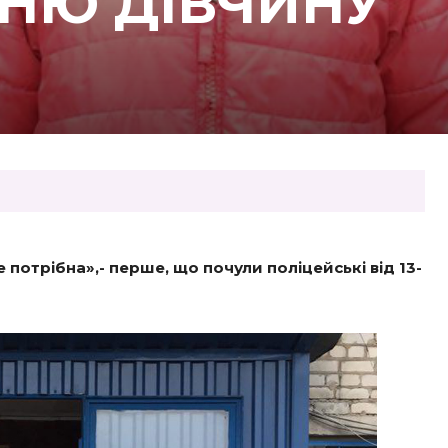
НЮ ДІВЧИНУ
 потрібна»,- перше, що почули поліцейські від 13-