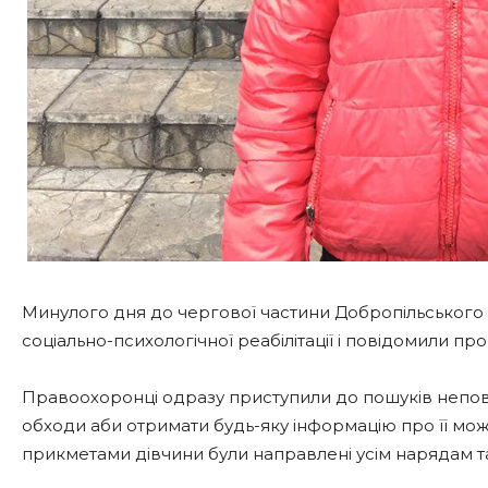
Минулого дня до чергової частини Добропільського в
соціально-психологічної реабілітації і повідомили пр
Правоохоронці одразу приступили до пошуків неповн
обходи аби отримати будь-яку інформацію про її мо
прикметами дівчини були направлені усім нарядам та 