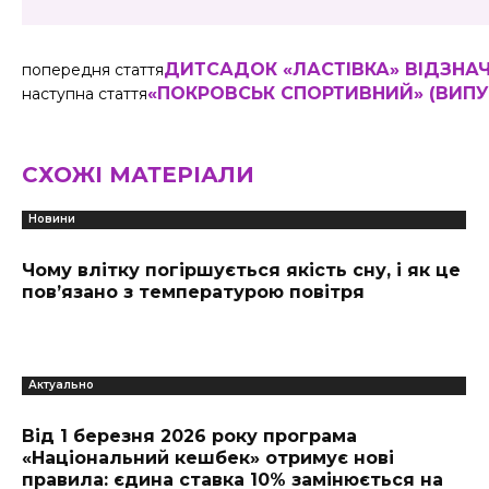
ДИТСАДОК «ЛАСТІВКА» ВІДЗНА
попередня стаття
«ПОКРОВСЬК СПОРТИВНИЙ» (ВИПУСК
наступна стаття
СХОЖІ МАТЕРІАЛИ
Новини
Чому влітку погіршується якість сну, і як це
пов’язано з температурою повітря
Актуально
Від 1 березня 2026 року програма
«Національний кешбек» отримує нові
правила: єдина ставка 10% замінюється на