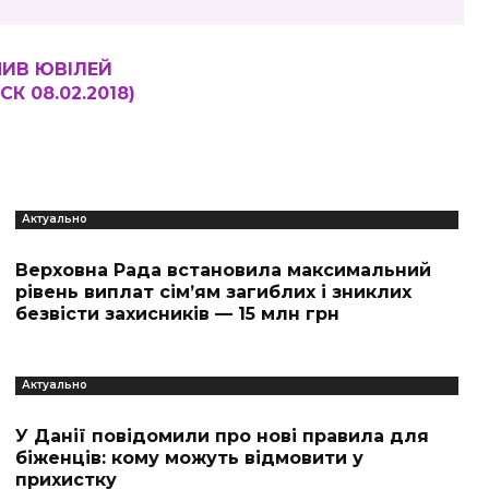
ЧИВ ЮВІЛЕЙ
 08.02.2018)
Актуально
Верховна Рада встановила максимальний
рівень виплат сім’ям загиблих і зниклих
безвісти захисників — 15 млн грн
Актуально
У Данії повідомили про нові правила для
біженців: кому можуть відмовити у
прихистку