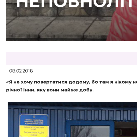
НЕПОВНОЛІТ
08.02.2018
«Я не хочу повертатися додому, бо там я нікому не
річної Інни, яку вони майже добу.