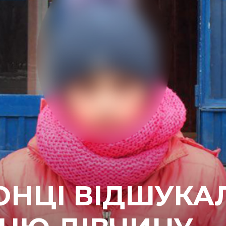
НЦІ ВІДШУКА