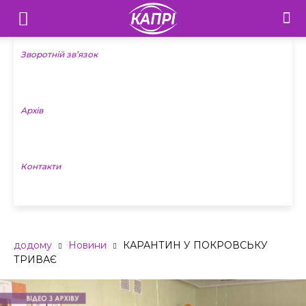
Телебачення
«Капрі»
Зворотній зв’язок
—
Архів
Новини
Донеччини
Контакти
додому
Новини
КАРАНТИН У ПОКРОВСЬКУ
ТРИВАЄ