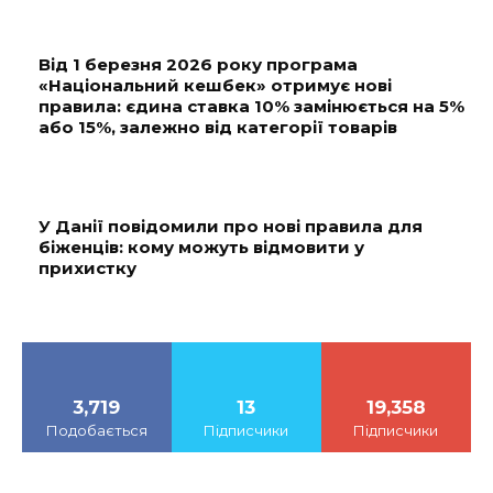
Від 1 березня 2026 року програма
«Національний кешбек» отримує нові
правила: єдина ставка 10% замінюється на 5%
або 15%, залежно від категорії товарів
У Данії повідомили про нові правила для
біженців: кому можуть відмовити у
прихистку
3,719
13
19,358
Подобається
Підписчики
Підписчики