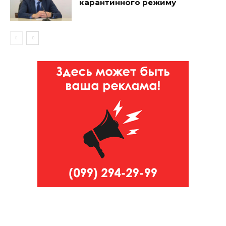
карантинного режиму