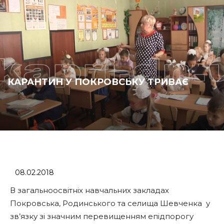
КАРАНТИН У ПОКРОВСЬКУ ТРИВАЄ
08.02.2018
В загальноосвітніх навчальних закладах
Покровська, Родинського та селища Шевченка у
зв’язку зі значним перевищенням епідпорогу