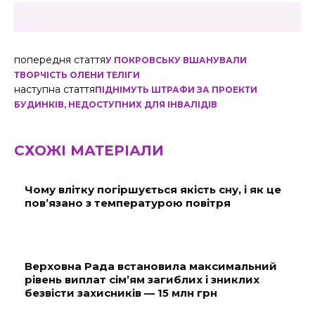
попередня стаття
У ПОКРОВСЬКУ ВШАНУВАЛИ
ТВОРЧІСТЬ ОЛЕНИ ТЕЛІГИ
наступна стаття
ПІДНІМУТЬ ШТРАФИ ЗА ПРОЕКТИ
БУДИНКІВ, НЕДОСТУПНИХ ДЛЯ ІНВАЛІДІВ
СХОЖІ МАТЕРІАЛИ
Чому влітку погіршується якість сну, і як це
пов’язано з температурою повітря
Верховна Рада встановила максимальний
рівень виплат сім’ям загиблих і зниклих
безвісти захисників — 15 млн грн