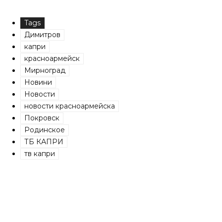
Tags
Димитров
капри
красноармейск
Мирноград
Новини
Новости
новости красноармейска
Покровск
Родинское
ТБ КАПРИ
тв капри