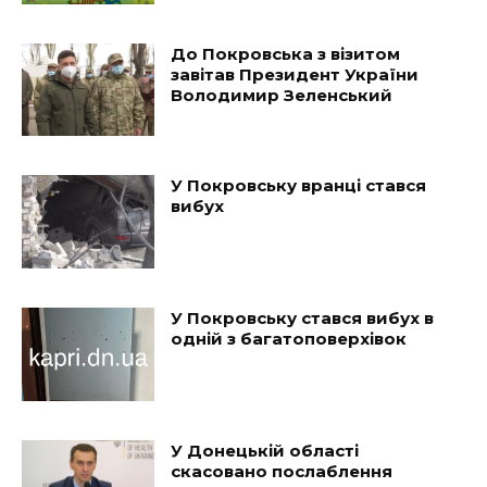
До Покровська з візитом
завітав Президент України
Володимир Зеленський
У Покровську вранці стався
вибух
У Покровську стався вибух в
одній з багатоповерхівок
У Донецькій області
скасовано послаблення