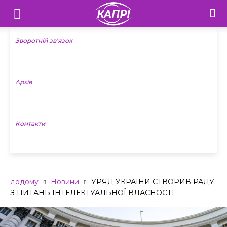
Телебачення
«Капрі»
Зворотній зв’язок
—
Архів
Новини
Донеччини
Контакти
додому
Новини
УРЯД УКРАЇНИ СТВОРИВ РАДУ
З ПИТАНЬ ІНТЕЛЕКТУАЛЬНОЇ ВЛАСНОСТІ