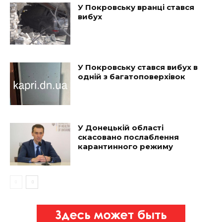
У Покровську вранці стався
вибух
У Покровську стався вибух в
одній з багатоповерхівок
У Донецькій області
скасовано послаблення
карантинного режиму