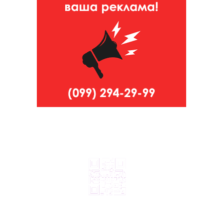
© 2024, ТОВ Телебачення «Капрі», усі права захищені.