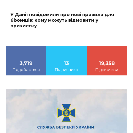
У Данії повідомили про нові правила для
біженців: кому можуть відмовити у
прихистку
3,719
13
19,358
Подобається
Підписчики
Підписчики