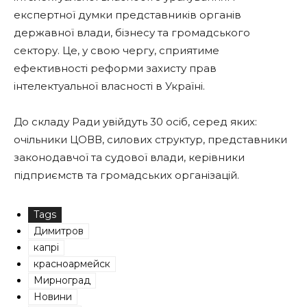
експертної думки представників органів
державної влади, бізнесу та громадського
сектору. Це, у свою чергу, сприятиме
ефективності реформи захисту прав
інтелектуальної власності в Україні.
До складу Ради увійдуть 30 осіб, серед яких:
очільники ЦОВВ, силових структур, представники
законодавчої та судової влади, керівники
підприємств та громадських організацій.
Tags
Димитров
капрі
красноармейск
Мирноград
Новини