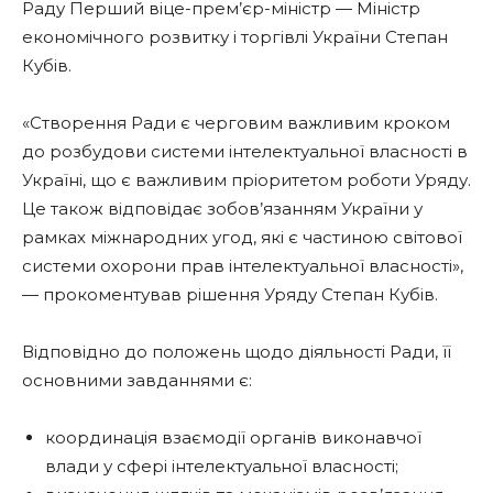
Раду Перший віце-прем’єр-міністр — Міністр
економічного розвитку і торгівлі України Степан
Кубів.
«Створення Ради є черговим важливим кроком
до розбудови системи інтелектуальної власності в
Україні, що є важливим пріоритетом роботи Уряду.
Це також відповідає зобов’язанням України у
рамках міжнародних угод, які є частиною світової
системи охорони прав інтелектуальної власності»,
— прокоментував рішення Уряду Степан Кубів.
Відповідно до положень щодо діяльності Ради, її
основними завданнями є:
координація взаємодії органів виконавчої
влади у сфері інтелектуальної власності;