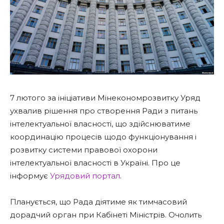
7 лютого за ініціативи Мінекономрозвитку Уряд
ухвалив рішення про створення Ради з питань
інтелектуальної власності, що здійснюватиме
координацію процесів щодо функціонування і
розвитку системи правової охорони
інтелектуальної власності в Україні. Про це
інформує
Урядовий портал
.
Планується, що Рада діятиме як тимчасовий
дорадчий орган при Кабінеті Міністрів. Очолить