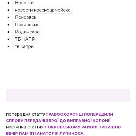
Новости
новости красноармейска
Покровск
Покровськ
Родинское
ТБ КАПРІ
тв капри
попередня стаття
ПРАВООХОРОНЦІ ПОПЕРЕДИЛИ
СПРОБУ ПЕРЕДАЧІ ЗБРОЇ ДО ВИПРАВНОЇ КОЛОНІЇ
наступна стаття
У ПОКРОВСЬКОМУ РАЙОНІ ПРОЙШОВ
ВЕЧІР ПАМ’ЯТІ АНАТОЛІЯ ЛУПИНОСА