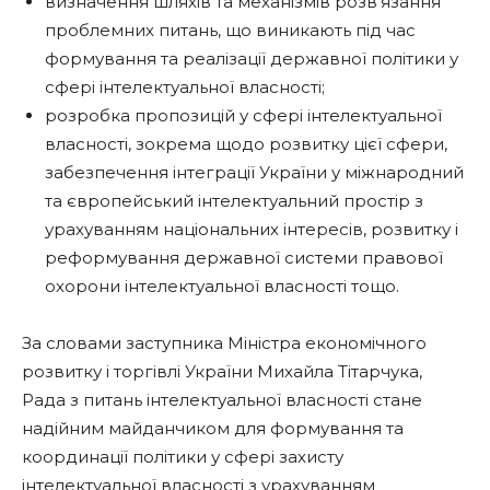
визначення шляхів та механізмів розв’язання
проблемних питань, що виникають під час
формування та реалізації державної політики у
сфері інтелектуальної власності;
розробка пропозицій у сфері інтелектуальної
власності, зокрема щодо розвитку цієї сфери,
забезпечення інтеграції України у міжнародний
та європейський інтелектуальний простір з
урахуванням національних інтересів, розвитку і
реформування державної системи правової
охорони інтелектуальної власності тощо.
За словами заступника Міністра економічного
розвитку і торгівлі України Михайла Тітарчука,
Рада з питань інтелектуальної власності стане
надійним майданчиком для формування та
координації політики у сфері захисту
інтелектуальної власності з урахуванням