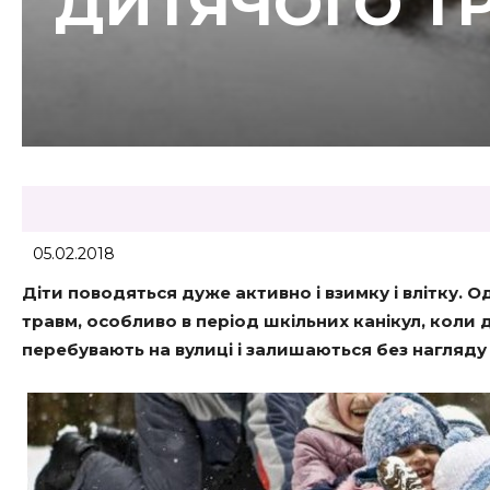
ДИТЯЧОГО Т
05.02.2018
Діти поводяться дуже активно і взимку і влітку. 
травм, особливо в період шкільних канікул, коли 
перебувають на вулиці і залишаються без нагляду