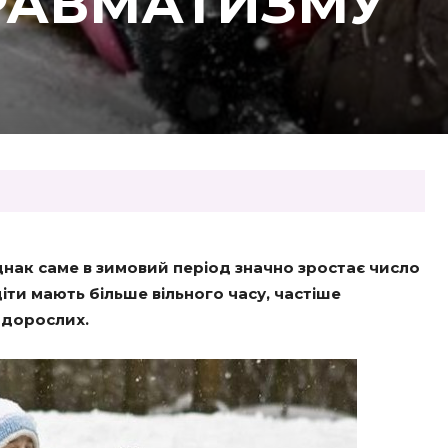
РАВМАТИЗМУ
Однак саме в зимовий період значно зростає число
діти мають більше вільного часу, частіше
 дорослих.