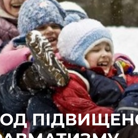
ІОД ПІДВИЩЕН