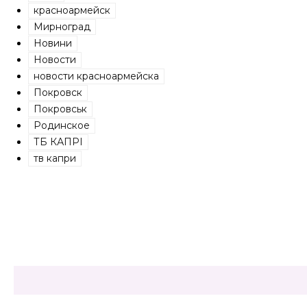
красноармейск
Мирноград
Новини
Новости
новости красноармейска
Покровск
Покровськ
Родинское
ТБ КАПРІ
тв капри
Share