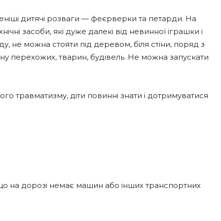
леніші дитячі розваги — феєрверки та петарди. На
ічні засоби, які дуже далекі від невинної іграшки і
, не можна стояти під деревом, біля стіни, поряд з
ну перехожих, тварин, будівель. Не можна запускати
 травматизму, діти повинні знати і дотримуватися
що на дорозі немає машин або інших транспортних