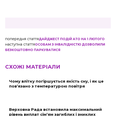
попередня стаття
ДАЙДЖЕСТ ПОДІЙ АТО НА 1 ЛЮТОГО
наступна стаття
ОСОБАМ З ІНВАЛІДНІСТЮ ДОЗВОЛИЛИ
БЕЗКОШТОВНО ПАРКУВАТИСЯ
СХОЖІ МАТЕРІАЛИ
Чому влітку погіршується якість сну, і як це
пов’язано з температурою повітря
Верховна Рада встановила максимальний
рівень виплат сім’ям загиблих і зниклих