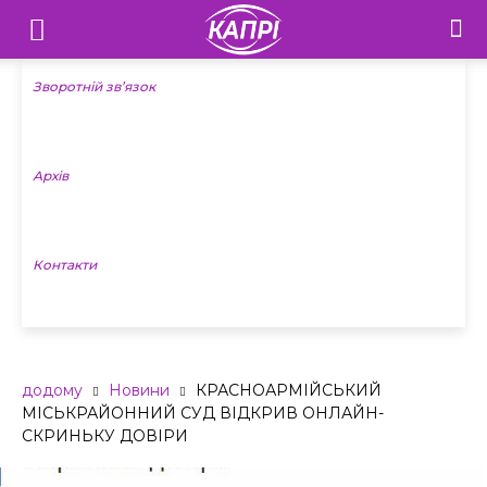
Телебачення
«Капрі»
Зворотній зв’язок
—
Архів
Новини
Донеччини
Контакти
додому
Новини
КРАСНОАРМІЙСЬКИЙ
МІСЬКРАЙОННИЙ СУД ВІДКРИВ ОНЛАЙН-
СКРИНЬКУ ДОВІРИ