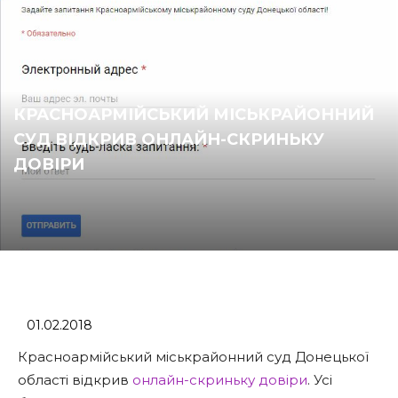
КРАСНОАРМІЙСЬКИЙ МІСЬКРАЙОННИЙ
СУД ВІДКРИВ ОНЛАЙН-СКРИНЬКУ
ДОВІРИ
01.02.2018
Красноармійський міськрайонний суд Донецької
області відкрив
онлайн-скриньку довіри
. Усі