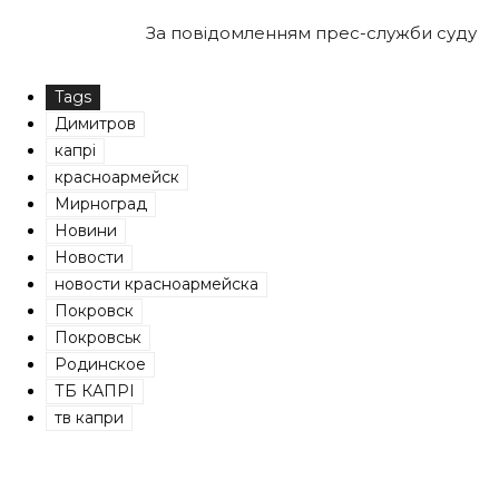
За повідомленням прес-служби суду
Tags
Димитров
капрі
красноармейск
Мирноград
Новини
Новости
новости красноармейска
Покровск
Покровськ
Родинское
ТБ КАПРІ
тв капри