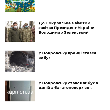
До Покровська з візитом
завітав Президент України
Володимир Зеленський
У Покровську вранці стався
вибух
У Покровську стався вибух в
одній з багатоповерхівок