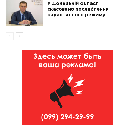
У Донецькій області
скасовано послаблення
карантинного режиму