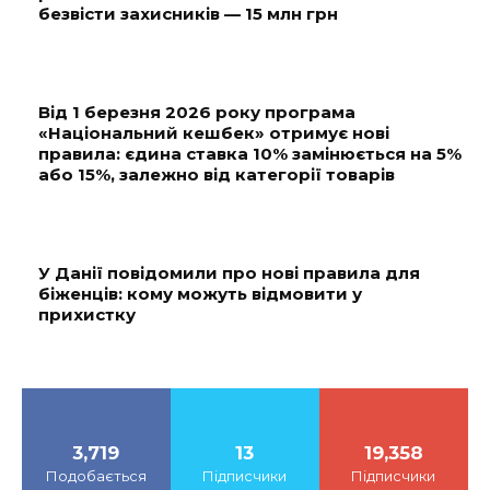
безвісти захисників — 15 млн грн
Від 1 березня 2026 року програма
«Національний кешбек» отримує нові
правила: єдина ставка 10% замінюється на 5%
або 15%, залежно від категорії товарів
У Данії повідомили про нові правила для
біженців: кому можуть відмовити у
прихистку
3,719
13
19,358
Подобається
Підписчики
Підписчики