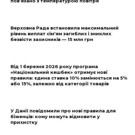
пов’язано з температурою повітря
Верховна Рада встановила максимальний
рівень виплат сім’ям загиблих і зниклих
безвісти захисників — 15 млн грн
Від 1 березня 2026 року програма
«Національний кешбек» отримує нові
правила: єдина ставка 10% замінюється на 5%
або 15%, залежно від категорії товарів
У Данії повідомили про нові правила для
біженців: кому можуть відмовити у
прихистку