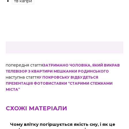
тв капри
попередня стаття
ЗАТРИМАНО ЧОЛОВІКА, ЯКИЙ ВИКРАВ
ТЕЛЕВІЗОР З КВАРТИРИ МЕШКАНКИ РОДИНСЬКОГО
наступна стаття
У ПОКРОВСЬКУ ВІДБУДЕТЬСЯ
ПРЕЗЕНТАЦІЯ ФОТОВИСТАВКИ “СТАРИМИ СТЕЖКАМИ
МІСТА”
СХОЖІ МАТЕРІАЛИ
Чому влітку погіршується якість сну, і як це