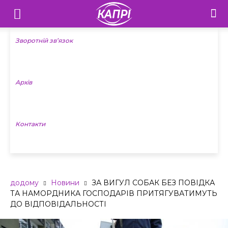
Телебачення
«Капрі»
Зворотній зв’язок
—
Архів
Новини
Донеччини
Контакти
додому
Новини
ЗА ВИГУЛ СОБАК БЕЗ ПОВІДКА
ТА НАМОРДНИКА ГОСПОДАРІВ ПРИТЯГУВАТИМУТЬ
ДО ВІДПОВІДАЛЬНОСТІ