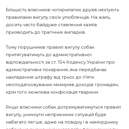
Більшість власників чотирилапих друзів нехтують
правилами вигулу своїх улюбленців. На жаль,
досить часто байдуже ставлення хазяїв
призводить до трагічних випадків.
Тому порушників правил вигулу собак
притягуватимуть до адміністративної
відповідальності за ст. 154 Кодексу України про
адміністративні покарання, яка передбачає
накладення штрафу від трьох до п’яти
неоподатковуваних мінімумів доходів громадян,
крім того можлива конфіскація тварини.
Якщо власники собак дотримуватимуться правил
вигулу, уникнути неприємних ситуацій буде
набагато легше, адже на повідку і в наморднику