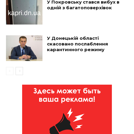
У Покровську стався вибух в
одній з багатоповерхівок
У Донецькій області
скасовано послаблення
карантинного режиму