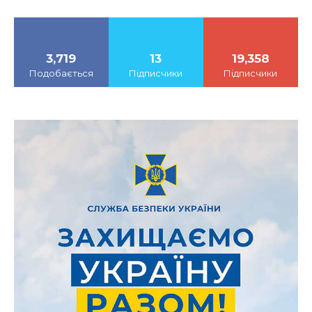
3,719
13
19,358
Подобається
Підписчики
Підписчики