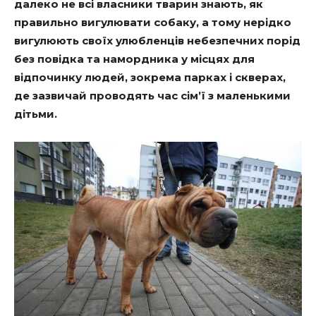
далеко не всі власники тварин знають, як
правильно вигулювати собаку, а тому нерідко
вигулюють своїх улюбленців небезпечних порід
без повідка та намордника у місцях для
відпочинку людей, зокрема парках і скверах,
де зазвичай проводять час сім’ї з маленькими
дітьми.