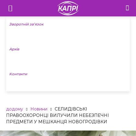
Телебачення
«Капрі»
Зворотній зв’язок
—
Архів
Новини
Донеччини
Контакти
додому
Новини
СЕЛИДІВСЬКІ
ПРАВООХОРОНЦІ ВИЛУЧИЛИ НЕБЕЗПЕЧНІ
ПРЕДМЕТИ У МЕШКАНЦЯ НОВОГРОДІВКИ