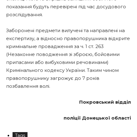
показання будуть перевірені під час досудового
розслідування.
Заборонені предмети вилучені та направлені на
експертизу, а відносно правопорушника відкрите
кримінальне провадження за ч. 1 ст. 263
(Незаконне поводження зі зброєю, бойовими
припасами або вибуховими речовинами)
Кримінального кодексу України. Таким чином
правопорушнику загрожує до 7 років
позбавлення волі.
Покровський відділ
поліції Донецької області
Tags