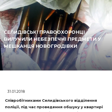
СЕЛИДІВСЬКІ ПРАВООХОРОНЦІ
ВИЛУЧИЛИ НЕБЕЗПЕЧНІ ПРЕДМЕТИ У
МЕШКАНЦЯ НОВОГРОДІВКИ
31.01.2018
Співробітниками Селидівського відділення
поліції, під час проведення обшуку у квартирі