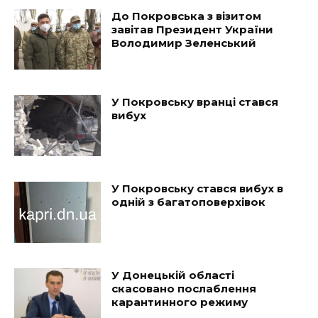
До Покровська з візитом
завітав Президент України
Володимир Зеленський
У Покровську вранці стався
вибух
У Покровську стався вибух в
одній з багатоповерхівок
У Донецькій області
скасовано послаблення
карантинного режиму