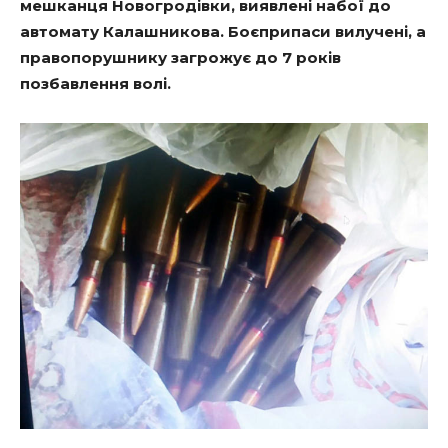
мешканця Новогродівки, виявлені набої до
автомату Калашникова. Боєприпаси вилучені, а
правопорушнику загрожує до 7 років
позбавлення волі.