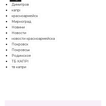
Димитров
капрі
красноармейск
Мирноград
Новини
Новости
новости красноармейска
Покровск
Покровськ
Родинское
ТБ КАПРІ
тв капри