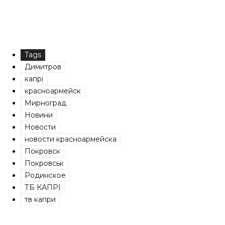
Tags
Димитров
капрі
красноармейск
Мирноград
Новини
Новости
новости красноармейска
Покровск
Покровськ
Родинское
ТБ КАПРІ
тв капри