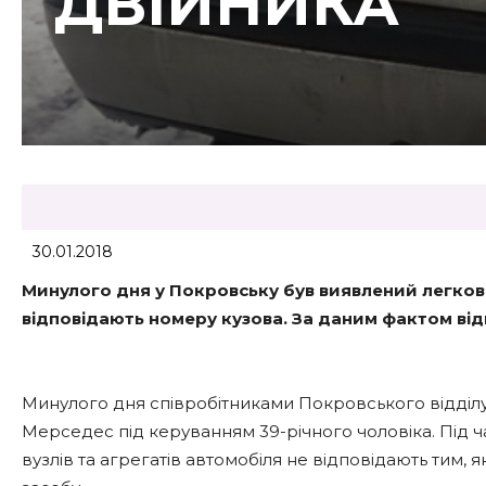
ДВІЙНИКА
30.01.2018
Минулого дня у Покровську був виявлений легков
відповідають номеру кузова. За даним фактом ві
Минулого дня співробітниками Покровського відділу 
Мерседес під керуванням 39-річного чоловіка. Під ч
вузлів та агрегатів автомобіля не відповідають тим, 