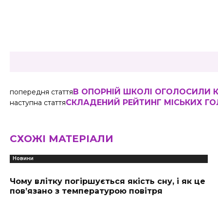
Share
В ОПОРНІЙ ШКОЛІ ОГОЛОСИЛИ 
попередня стаття
СКЛАДЕНИЙ РЕЙТИНГ МІСЬКИХ ГОЛ
наступна стаття
СХОЖІ МАТЕРІАЛИ
Новини
Чому влітку погіршується якість сну, і як це
пов’язано з температурою повітря