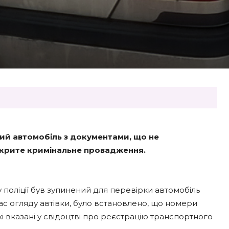
ий автомобіль з документами, що не
дкрите кримінальне провадження.
поліції був зупинений для перевірки автомобіль
ас огляду автівки, було встановлено, що номери
які вказані у свідоцтві про реєстрацію транспортного