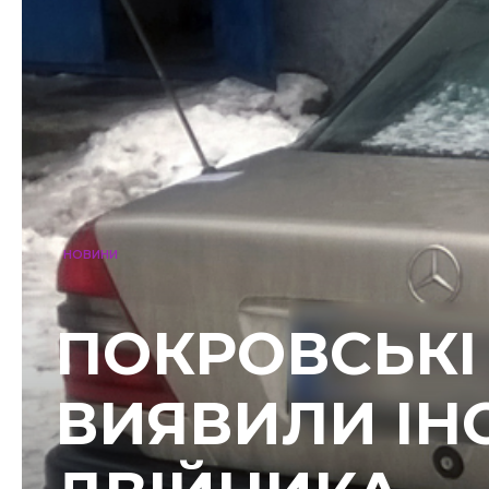
НОВИНИ
ПОКРОВСЬКІ
ВИЯВИЛИ ІН