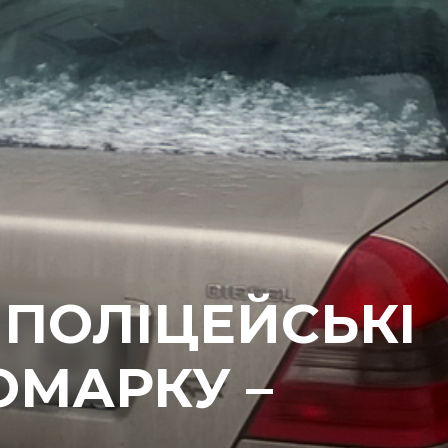
 ПОЛІЦЕЙСЬКІ
ОМАРКУ –