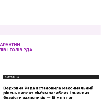
КАРАНТИН
ІВ І ГОЛІВ РДА
Актуально
Верховна Рада встановила максимальний
рівень виплат сім’ям загиблих і зниклих
безвісти захисників — 15 млн грн