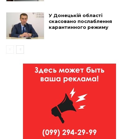
У Донецькій області
скасовано послаблення
карантинного режиму