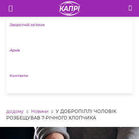
Телебачення
«Капрі»
Зворотній зв’язок
—
Архів
Новини
Донеччини
Контакти
додому
Новини
У ДОБРОПІЛЛІ ЧОЛОВІК
РОЗБЕЩУВАВ 7-РІЧНОГО ХЛОПЧИКА