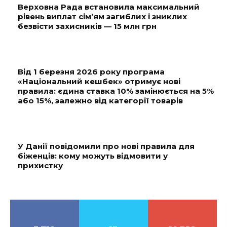
Верховна Рада встановила максимальний
рівень виплат сім’ям загиблих і зниклих
безвісти захисників — 15 млн грн
Від 1 березня 2026 року програма
«Національний кешбек» отримує нові
правила: єдина ставка 10% замінюється на 5%
або 15%, залежно від категорії товарів
У Данії повідомили про нові правила для
біженців: кому можуть відмовити у
прихистку