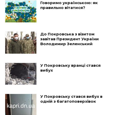
Говоримо українською: як
правильно вітатися?
До Покровська з візитом
завітав Президент України
Володимир Зеленський
У Покровську вранці стався
вибух
У Покровську стався вибух в
одній з багатоповерхівок