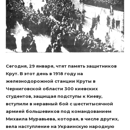
Сегодня, 29 января, чтят память защитников
Крут. В этот день в 1918 году на
железнодорожной станции Круты в
Черниговской области 300 киевских
студентов, защищая подступы к Киеву,
вступили в неравный бой с шеститысячной
армией большевиков под командованием
Михаила Муравьева, которая, в числе других,
вела наступление на Украинскую народную