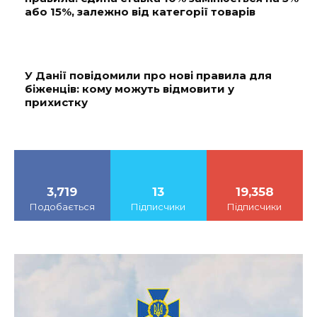
або 15%, залежно від категорії товарів
У Данії повідомили про нові правила для
біженців: кому можуть відмовити у
прихистку
3,719
13
19,358
Подобається
Підписчики
Підписчики