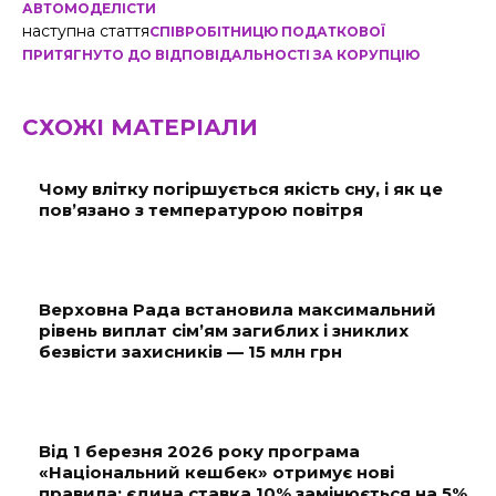
АВТОМОДЕЛІСТИ
наступна стаття
СПІВРОБІТНИЦЮ ПОДАТКОВОЇ
ПРИТЯГНУТО ДО ВІДПОВІДАЛЬНОСТІ ЗА КОРУПЦІЮ
СХОЖІ МАТЕРІАЛИ
Чому влітку погіршується якість сну, і як це
пов’язано з температурою повітря
Верховна Рада встановила максимальний
рівень виплат сім’ям загиблих і зниклих
безвісти захисників — 15 млн грн
Від 1 березня 2026 року програма
«Національний кешбек» отримує нові
правила: єдина ставка 10% замінюється на 5%