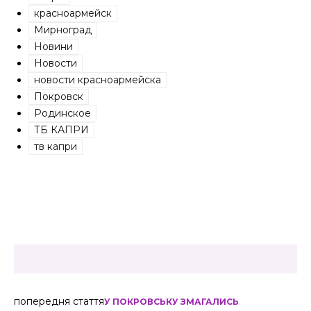
красноармейск
Мирноград
Новини
Новости
новости красноармейска
Покровск
Родинское
ТБ КАПРИ
тв капри
попередня стаття
У ПОКРОВСЬКУ ЗМАГАЛИСЬ