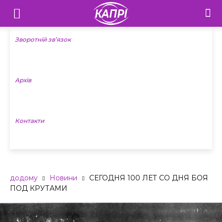
Телебачення
«Капрі»
Зворотній зв’язок
—
Архів
Новини
Донеччини
Контакти
додому
Новини
СЕГОДНЯ 100 ЛЕТ СО ДНЯ БОЯ
ПОД КРУТАМИ