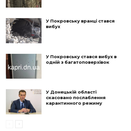
У Покровську вранці стався
вибух
У Покровську стався вибух в
одній з багатоповерхівок
У Донецькій області
скасовано послаблення
карантинного режиму