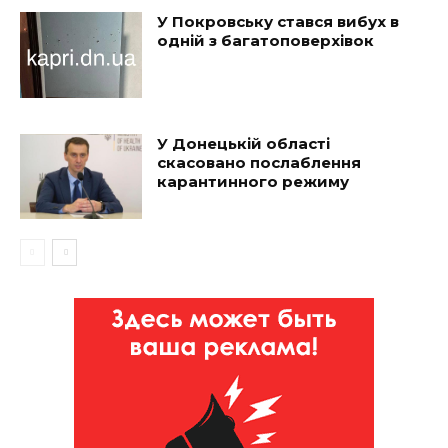
У Покровську стався вибух в
одній з багатоповерхівок
У Донецькій області
скасовано послаблення
карантинного режиму