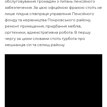
обслуговування громадян з питань пенсійного
забезпечення. За цією офіційною фразою стоїть не
лише плідна співпраця управління Пенсійного
фонду та керівництва Покровського району,
ремонт приміщення, придбання меблів,
оргтехніки, адміністративна робота. В першу
чергу за цими словами стоїть турбота про
мешканців сіл та селищ району.