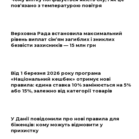
пов’язано з температурою повітря
Верховна Рада встановила максимальний
рівень виплат сім’ям загиблих і зниклих
безвісти захисників — 15 млн грн
Від 1 березня 2026 року програма
«Національний кешбек» отримує нові
правила: єдина ставка 10% замінюється на 5%
або 15%, залежно від категорії товарів
У Данії повідомили про нові правила для
біженців: кому можуть відмовити у
прихистку