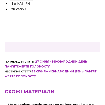
ТБ КАПРИ
тв капри
попередня стаття
27 СІЧНЯ – МІЖНАРОДНИЙ ДЕНЬ
ПАМ’ЯТІ ЖЕРТВ ГОЛОКОСТУ
наступна стаття
27 СІЧНЯ – МІЖНАРОДНИЙ ДЕНЬ ПАМ’ЯТІ
ЖЕРТВ ГОЛОКОСТУ
СХОЖІ МАТЕРІАЛИ
Чому влітку погіршується якість сну, і як це