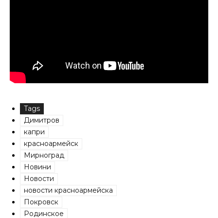
Tags
Димитров
капри
красноармейск
Мирноград
Новини
Новости
новости красноармейска
Покровск
Родинское