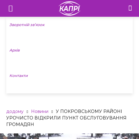
Телебачення
«Капрі»
Зворотній зв’язок
—
Архів
Новини
Донеччини
Контакти
додому
Новини
У ПОКРОВСЬКОМУ РАЙОНІ
УРОЧИСТО ВІДКРИЛИ ПУНКТ ОБСЛУГОВУВАННЯ
ГРОМАДЯН