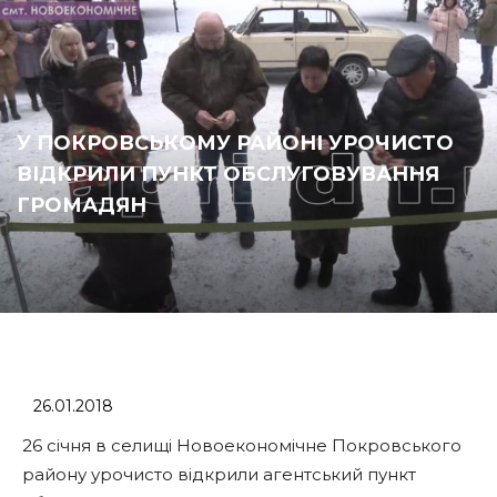
У ПОКРОВСЬКОМУ РАЙОНІ УРОЧИСТО
ВІДКРИЛИ ПУНКТ ОБСЛУГОВУВАННЯ
ГРОМАДЯН
26.01.2018
26 січня в селищі Новоекономічне Покровського
району урочисто відкрили агентський пункт