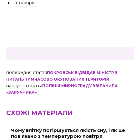
тв капри
попередня стаття
ПОКРОВСЬК ВІДВІДАВ МІНІСТР З
ПИТАНЬ ТИМЧАСОВО ОКУПОВАНИХ ТЕРИТОРІЙ
наступна стаття
ПОЛІЦІЯ МИРНОГРАДУ ЗВІЛЬНИЛА
«ЗАРУЧНИКА»
СХОЖІ МАТЕРІАЛИ
Чому влітку погіршується якість сну, і як це
пов’язано з температурою повітря