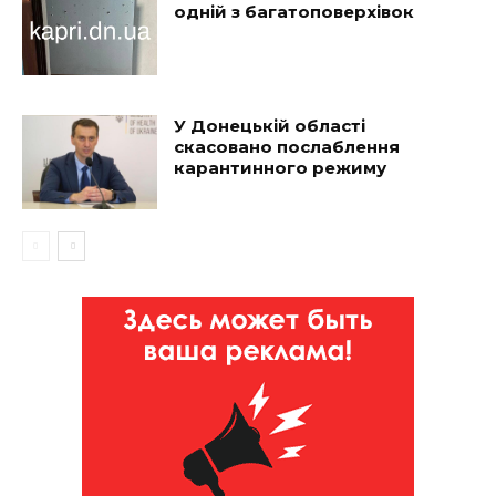
одній з багатоповерхівок
У Донецькій області
скасовано послаблення
карантинного режиму