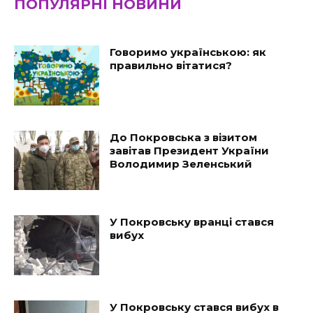
ПОПУЛЯРНІ НОВИНИ
Говоримо українською: як
правильно вітатися?
До Покровська з візитом
завітав Президент України
Володимир Зеленський
У Покровську вранці стався
вибух
У Покровську стався вибух в