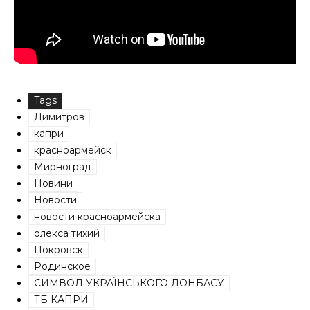
Tags
Димитров
капри
красноармейск
Мирноград
Новини
Новости
новости красноармейска
олекса тихий
Покровск
Родинское
СИМВОЛ УКРАЇНСЬКОГО ДОНБАСУ
ТБ КАПРИ