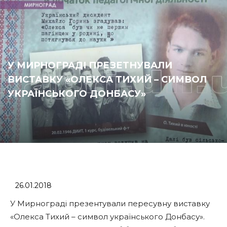
У МИРНОГРАДІ ПРЕЗЕТНУВАЛИ
ВИСТАВКУ «ОЛЕКСА ТИХИЙ – СИМВОЛ
УКРАЇНСЬКОГО ДОНБАСУ»
26.01.2018
У Мирнограді презентували пересувну виставку
«Олекса Тихий – символ українського Донбасу».