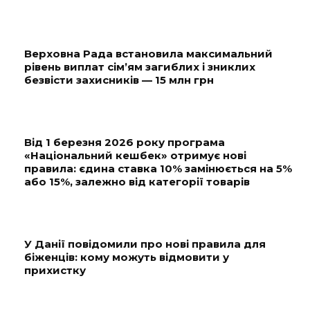
Верховна Рада встановила максимальний
рівень виплат сім’ям загиблих і зниклих
безвісти захисників — 15 млн грн
Від 1 березня 2026 року програма
«Національний кешбек» отримує нові
правила: єдина ставка 10% замінюється на 5%
або 15%, залежно від категорії товарів
У Данії повідомили про нові правила для
біженців: кому можуть відмовити у
прихистку