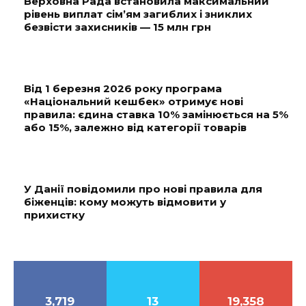
Верховна Рада встановила максимальний
рівень виплат сім’ям загиблих і зниклих
безвісти захисників — 15 млн грн
Від 1 березня 2026 року програма
«Національний кешбек» отримує нові
правила: єдина ставка 10% замінюється на 5%
або 15%, залежно від категорії товарів
У Данії повідомили про нові правила для
біженців: кому можуть відмовити у
прихистку
3,719
13
19,358