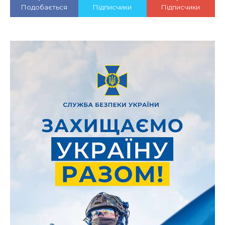
Подобається
Підписчики
Підписчики