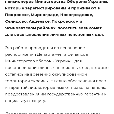
пенсионеров Министерства Обороны Украины,
которые зарегистрированы и проживают в
Покровске, Мирнограде, Новогродовке,
Селидово, Авдеевке, Покровском и
Ясиноватском районах, посетить военкомат
для восстановления личных пенсионных дел.
Эта работа проводится во исполнение
распоряжения Департамента финансов
Министерства обороны Украины для
восстановления личных пенсионных дел, которые
остались на временно оккупированной
территории Украины, с целью обеспечения прав
и гарантий лиц, которые имеют право на пенсию,
предоставления им государственных гарантий и
социальную защиту.
Для восстановления личных дел пенсионеров