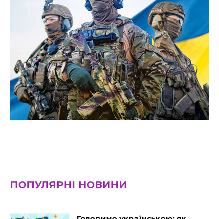
ПОПУЛЯРНІ НОВИНИ
Говоримо українською: як