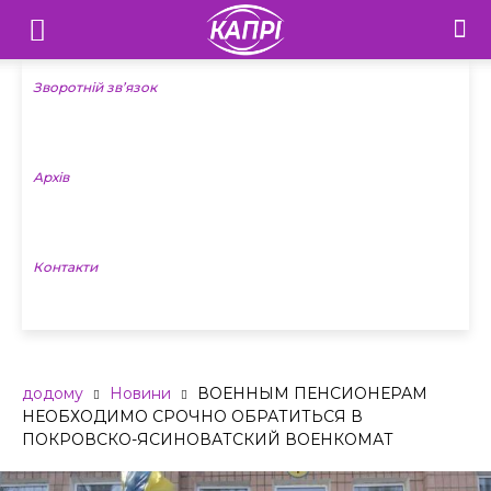
Телебачення
«Капрі»
Зворотній зв’язок
—
Архів
Новини
Донеччини
Контакти
додому
Новини
ВОЕННЫМ ПЕНСИОНЕРАМ
НЕОБХОДИМО СРОЧНО ОБРАТИТЬСЯ В
ПОКРОВСКО-ЯСИНОВАТСКИЙ ВОЕНКОМАТ