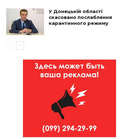
У Донецькій області
скасовано послаблення
карантинного режиму