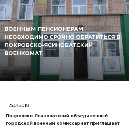
ВОЕННЫМ ПЕНСИОНЕРАМ
НЕОБХОДИМО СРОЧНО ОБРАТИТЬСЯ В
ПОКРОВСКО-ЯСИНОВАТСКИЙ
ВОЕНКОМАТ
25.01.2018
Покровско-Ясиноватский объединенный
городской военный комиссариат приглашает