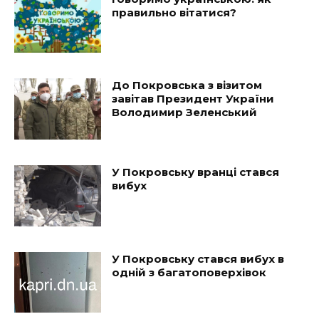
правильно вітатися?
До Покровська з візитом
завітав Президент України
Володимир Зеленський
У Покровську вранці стався
вибух
У Покровську стався вибух в
одній з багатоповерхівок