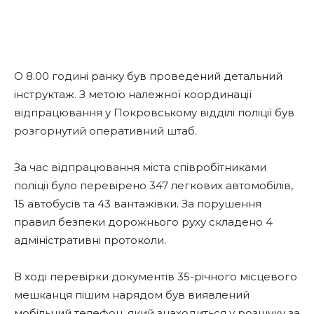
О 8.00 годині ранку був проведений детальний
інструктаж. З метою належної координації
відпрацювання у Покровському відділі поліції був
розгорнутий оперативний штаб.
За час відпрацювання міста співробітниками
поліції було перевірено 347 легкових автомобілів,
15 автобусів та 43 вантажівки. За порушення
правил безпеки дорожнього руху складено 4
адміністративні протоколи.
В ході перевірки документів 35-річного місцевого
мешканця пішим нарядом був виявлений
мобільний телефон, який знаходиться у розшуку за