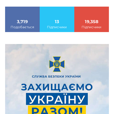
3,719
13
19,358
Подобається
Підписчики
Підписчики