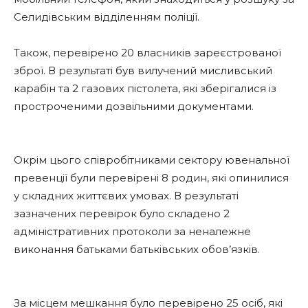
Селидівським відділенням поліції.
Також, перевірено 20 власників зареєстрованої
зброї. В результаті був вилучений мисливський
карабін та 2 газових пістолета, які зберігалися із
простроченими дозвільними документами.
Окрім цього співробітниками сектору ювенальної
превенції були перевірені 8 родин, які опинилися
у складних життєвих умовах. В результаті
зазначених перевірок було складено 2
адміністративних протоколи за неналежне
виконання батьками батьківських обов’язків.
За місцем мешкання було перевірено 25 осіб, які