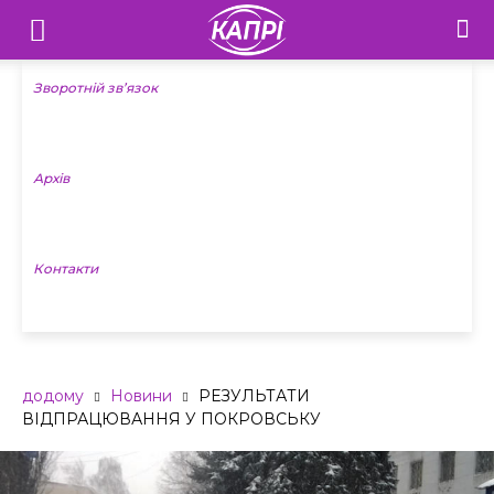
Телебачення
«Капрі»
Зворотній зв’язок
—
Архів
Новини
Донеччини
Контакти
додому
Новини
РЕЗУЛЬТАТИ
ВІДПРАЦЮВАННЯ У ПОКРОВСЬКУ