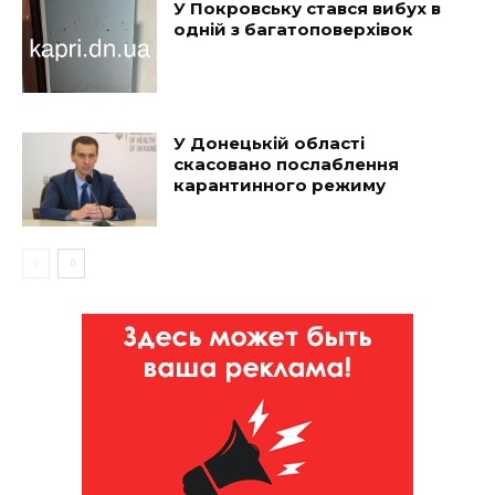
У Покровську стався вибух в
одній з багатоповерхівок
У Донецькій області
скасовано послаблення
карантинного режиму