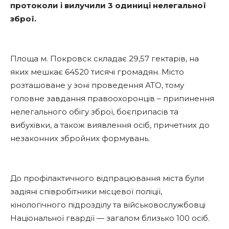
протоколи і вилучили 3 одиниці нелегальної
зброї.
Площа м. Покровск складає 29,57 гектарів, на
яких мешкає 64520 тисячі громадян. Місто
розташоване у зоні проведення АТО, тому
головне завдання правоохоронців – припинення
нелегального обігу зброї, боєприпасів та
вибухівки, а також виявлення осіб, причетних до
незаконних збройних формувань.
До профілактичного відпрацювання міста були
задіяні співробітники місцевої поліції,
кінологічного підрозділу та військовослужбовці
Національної гвардії — загалом близько 100 осіб.