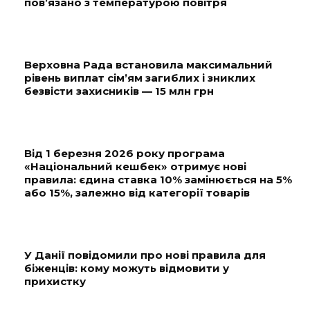
пов’язано з температурою повітря
Верховна Рада встановила максимальний
рівень виплат сім’ям загиблих і зниклих
безвісти захисників — 15 млн грн
Від 1 березня 2026 року програма
«Національний кешбек» отримує нові
правила: єдина ставка 10% замінюється на 5%
або 15%, залежно від категорії товарів
У Данії повідомили про нові правила для
біженців: кому можуть відмовити у
прихистку