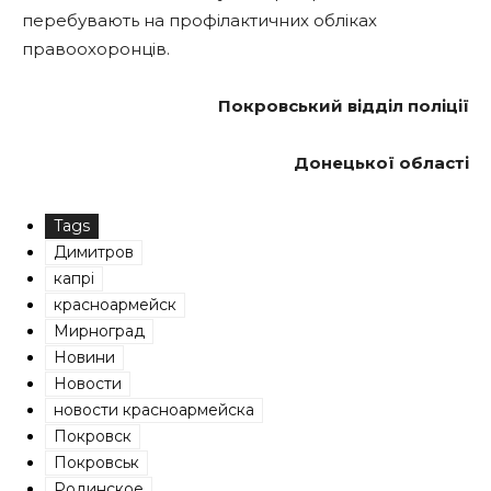
перебувають на профілактичних обліках
правоохоронців.
Покровський відділ поліції
Донецької області
Tags
Димитров
капрі
красноармейск
Мирноград
Новини
Новости
новости красноармейска
Покровск
Покровськ
Родинское