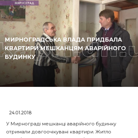
МИРНОГРАДСЬКА ВЛАДА ПРИДБАЛА
КВАРТИРИ МЕШКАНЦЯМ АВАРІЙНОГО
БУДИНКУ
24.01.2018
У Мирнограді мешканці аварійного будинку
отримали довгоочікувані квартири. Житло