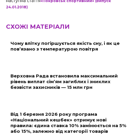
наступна стаття
«Покровськ спортивний» (Випуск
24.01.2018)
СХОЖІ МАТЕРІАЛИ
Чому влітку погіршується якість сну, і як це
пов’язано з температурою повітря
Верховна Рада встановила максимальний
рівень виплат сім’ям загиблих і зниклих
безвісти захисників — 15 млн грн
Від 1 березня 2026 року програма
«Національний кешбек» отримує нові
правила: єдина ставка 10% замінюється на 5%
або 15%, залежно від категорії товарів