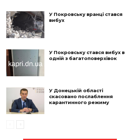
У Покровську вранці стався
вибух
У Покровську стався вибух в
одній з багатоповерхівок
У Донецькій області
скасовано послаблення
карантинного режиму