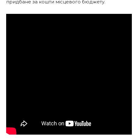
придбане за кошти місцевого бюджету.