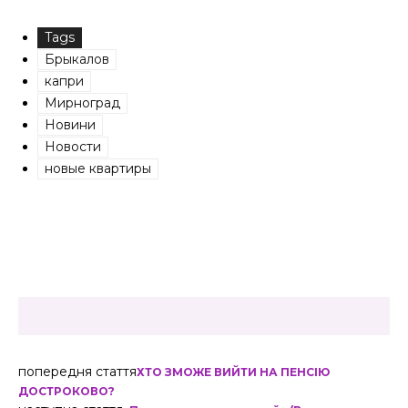
Tags
Брыкалов
капри
Мирноград
Новини
Новости
новые квартиры
попередня стаття
ХТО ЗМОЖЕ ВИЙТИ НА ПЕНСІЮ
ДОСТРОКОВО?