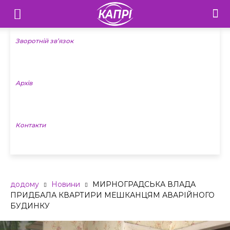
Телебачення
«Капрі»
Зворотній зв’язок
—
Архів
Новини
Донеччини
Контакти
додому
Новини
МИРНОГРАДСЬКА ВЛАДА
ПРИДБАЛА КВАРТИРИ МЕШКАНЦЯМ АВАРІЙНОГО
БУДИНКУ