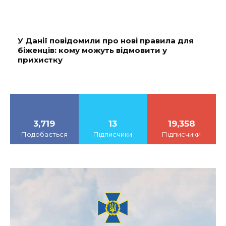
У Данії повідомили про нові правила для
біженців: кому можуть відмовити у
прихистку
3,719
13
19,358
Подобається
Підписчики
Підписчики