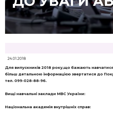
ДО УВАГИ АБ
24.01.2018
Для випускників 2018 року,
що бажають навчатися 
більш детальною інформацією
звертатися до Пок
тел. 099-028-88-96.
Вищі навчальні заклади МВС України:
Національна академія внутрішніх справ: