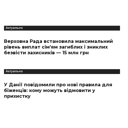
Актуально
Верховна Рада встановила максимальний
рівень виплат сім’ям загиблих і зниклих
безвісти захисників — 15 млн грн
Актуально
У Данії повідомили про нові правила для
біженців: кому можуть відмовити у
прихистку