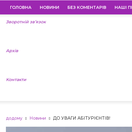
ГОЛОВНА
НОВИНИ
БЕЗ КОМЕНТАРІВ
НАШІ П
Зворотній зв’язок
Архів
Контакти
додому
Новини
ДО УВАГИ АБІТУРІЄНТІВ!