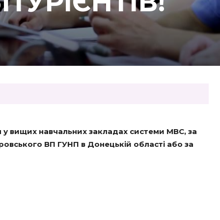
ІТУРІЄНТІВ!
у вищих навчальних закладах системи МВС, за
ровського ВП ГУНП в Донецькій області або за