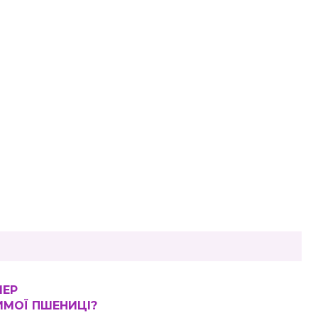
МЕР
ИМОЇ ПШЕНИЦІ?