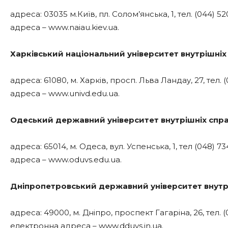
адреса: 03035 м.Київ, пл. Солом’янська, 1, тел. (044) 52
адреса – www.naiau.kiev.ua.
Харківський національний університет внутрішніх
адреса: 61080, м. Харків, просп. Льва Ландау, 27, тел.
адреса – www.univd.edu.ua.
Одеський державний університет внутрішніх спра
адреса: 65014, м. Одеса, вул. Успенська, 1, тел (048) 7
адреса – www.oduvs.edu.ua.
Дніпропетровський державний університет внутрі
адреса: 49000, м. Дніпро, проспект Гагаріна, 26, тел. (
електронна адреса – www.dduvs.in.ua.