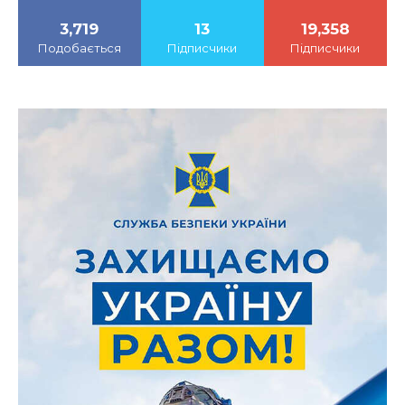
3,719
13
19,358
Подобається
Підписчики
Підписчики