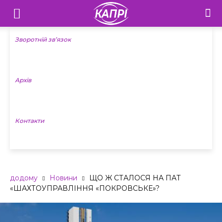
Телебачення
«Капрі»
Зворотній зв’язок
—
Архів
Новини
Донеччини
Контакти
додому
Новини
ЩО Ж СТАЛОСЯ НА ПАТ
«ШАХТОУПРАВЛІННЯ «ПОКРОВСЬКЕ»?