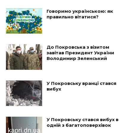
Говоримо українською: як
правильно вітатися?
До Покровська з візитом
завітав Президент України
Володимир Зеленський
У Покровську вранці стався
вибух
У Покровську стався вибух в
одній з багатоповерхівок