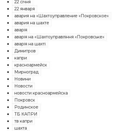
22 січня
22 января
авария на «Шахтоуправление «Покровское»
авария на шахте
аварія
аварія на «Шахтоуправління «Покровське»
аварія на шахті
Димитров
капри
красноармейск
Мирноград
Новини
Новости
новости красноармейска
Покровск
Родинское
ТБ КАПРИ
тв капри
шахта