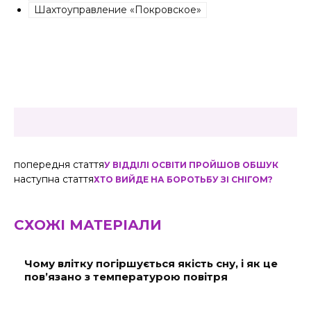
Шахтоуправление «Покровское»
попередня стаття
У ВІДДІЛІ ОСВІТИ ПРОЙШОВ ОБШУК
наступна стаття
ХТО ВИЙДЕ НА БОРОТЬБУ ЗІ СНІГОМ?
СХОЖІ МАТЕРІАЛИ
Чому влітку погіршується якість сну, і як це
пов’язано з температурою повітря