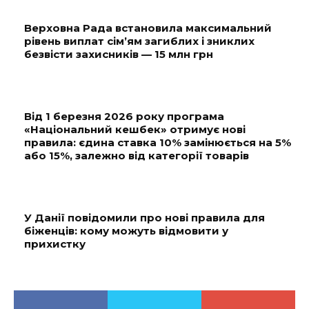
Верховна Рада встановила максимальний
рівень виплат сім’ям загиблих і зниклих
безвісти захисників — 15 млн грн
Від 1 березня 2026 року програма
«Національний кешбек» отримує нові
правила: єдина ставка 10% замінюється на 5%
або 15%, залежно від категорії товарів
У Данії повідомили про нові правила для
біженців: кому можуть відмовити у
прихистку