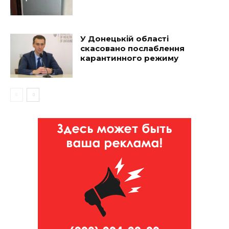
У Донецькій області
скасовано послаблення
карантинного режиму