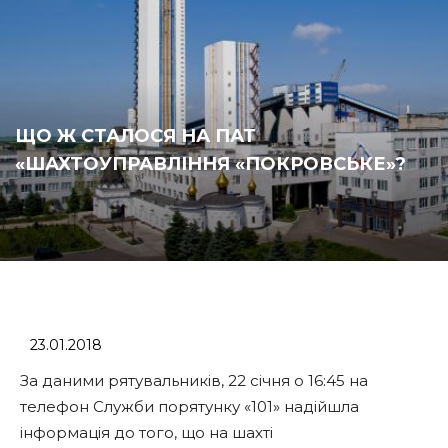
ЩО Ж СТАЛОСЯ НА ПАТ
«ШАХТОУПРАВЛІННЯ «ПОКРОВСЬКЕ»?
23.01.2018
За даними рятувальників, 22 січня о 16:45 на
телефон Служби порятунку «101» надійшла
інформація до того, що на шахті