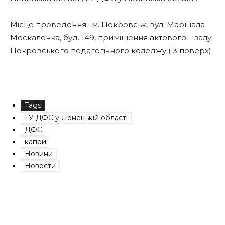
Місце проведення : м. Покровськ, вул. Маршала
Москаленка, буд. 149, приміщення актового – залу
Покровського педагогічного коледжу ( 3 поверх).
Tags
ГУ ДФС у Донецькій області
ДФС
капри
Новини
Новости