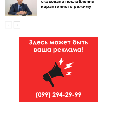
скасовано послаблення
карантинного режиму