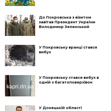
До Покровська з візитом
завітав Президент України
Володимир Зеленський
У Покровську вранці стався
вибух
У Покровську стався вибух в
одній з багатоповерхівок
У Донецькій області