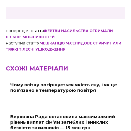
попередня стаття
ЖЕРТВИ НАСИЛЬСТВА ОТРИМАЛИ
БІЛЬШЕ МОЖЛИВОСТЕЙ
наступна стаття
МЕШКАНЦЮ М.СЕЛИДОВЕ СПРИЧИНИЛИ
ТЯЖКІ ТІЛЕСНІ УШКОДЖЕННЯ
СХОЖІ МАТЕРІАЛИ
Чому влітку погіршується якість сну, і як це
пов’язано з температурою повітря
Верховна Рада встановила максимальний
рівень виплат сім’ям загиблих і зниклих
безвісти захисників — 15 млн грн