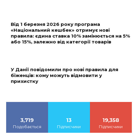
Від 1 березня 2026 року програма
«Національний кешбек» отримує нові
правила: єдина ставка 10% замінюється на 5%
або 15%, залежно від категорії товарів
У Данії повідомили про нові правила для
біженців: кому можуть відмовити у
прихистку
3,719
13
19,358
Подобається
Підписчики
Підписчики