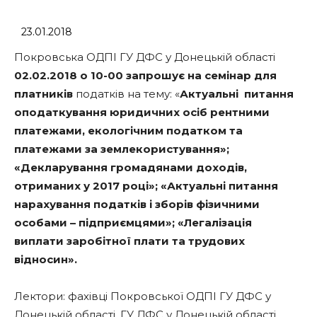
23.01.2018
Покровська ОДПІ ГУ ДФС у Донецькій області
02.02.2018 о 10-00
запрошує на семінар для
платників
податків на тему: «
Актуальні питання
оподаткування юридичних осіб рентними
платежами, екологічним податком та
платежами за землекористування»;
«Декларування громадянами доходів,
отриманих у 2017 році»; «Актуальні питання
нарахування податків і зборів фізичними
особами – підприємцями»; «Легалізація
виплати заробітної плати та трудових
відносин».
Лектори: фахівці Покровської ОДПІ ГУ ДФС у
Донецькій області, ГУ ДФС у Донецькій області.