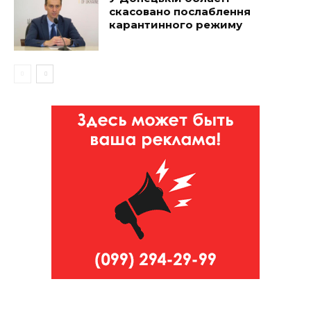
скасовано послаблення
карантинного режиму