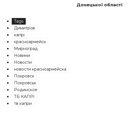
Донецької області
Tags
Димитров
капрі
красноармейск
Мирноград
Новини
Новости
новости красноармейска
Покровск
Покровськ
Родинское
ТБ КАПРІ
тв капри