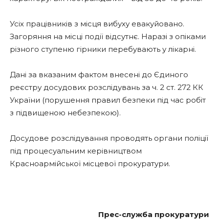
Усіх працівників з місця вибуху евакуйовано.
Загоряння на місці події відсутнє. Наразі з опіками
різного ступеню гірники перебувають у лікарні.
Дані за вказаним фактом внесені до Єдиного
реєстру досудових розслідувань за ч. 2 ст. 272 КК
України (порушення правил безпеки під час робіт
з підвищеною небезпекою).
Досудове розслідування проводять органи поліції
під процесуальним керівництвом
Красноармійської місцевої прокуратури.
Прес-служба прокуратури