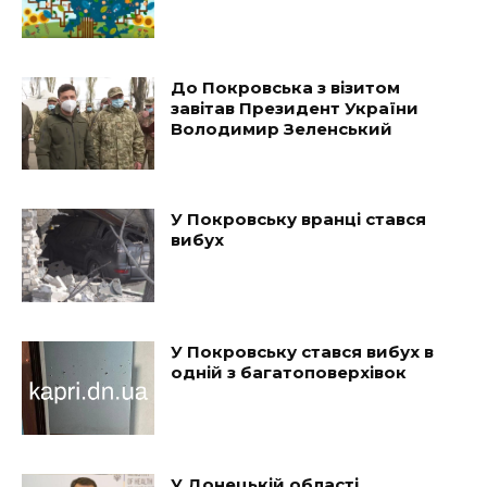
До Покровська з візитом
завітав Президент України
Володимир Зеленський
У Покровську вранці стався
вибух
У Покровську стався вибух в
одній з багатоповерхівок
У Донецькій області