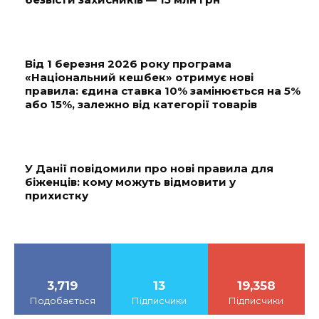
Від 1 березня 2026 року програма
«Національний кешбек» отримує нові
правила: єдина ставка 10% замінюється на 5%
або 15%, залежно від категорії товарів
У Данії повідомили про нові правила для
біженців: кому можуть відмовити у
прихистку
3,719
13
19,358
Подобається
Підписчики
Підписчики