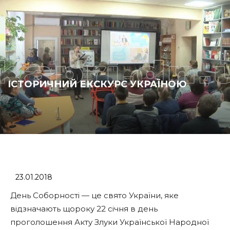
ІСТОРИЧНИЙ ЕКСКУРС УКРАЇНОЮ
23.01.2018
День Соборності — це свято України, яке
відзначають щороку 22 січня в день
проголошення Акту Злуки Української Народної