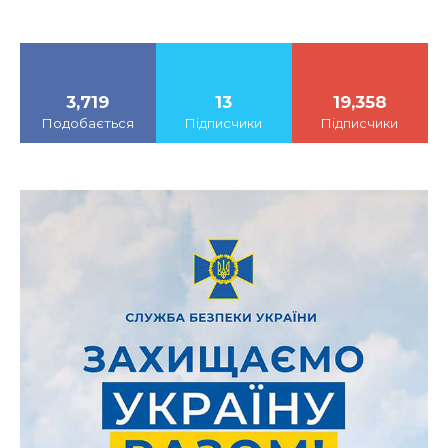
3,719
13
19,358
Подобається
Підписчики
Підписчики