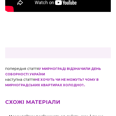
попередня стаття
У МИРНОГРАДІ ВІДЗНАЧИЛИ ДЕНЬ
СОБОРНОСТІ УКРАЇНИ
наступна стаття
НЕ ХОЧУТЬ ЧИ НЕ МОЖУТЬ? ЧОМУ В
МИРНОГРАДСЬКИХ КВАРТИРАХ ХОЛОДНО?..
СХОЖІ МАТЕРІАЛИ