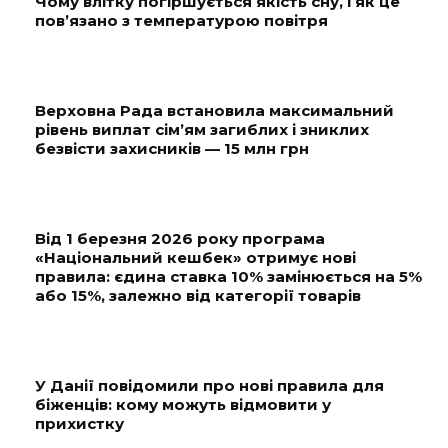
Чому влітку погіршується якість сну, і як це
пов’язано з температурою повітря
Верховна Рада встановила максимальний
рівень виплат сім’ям загиблих і зниклих
безвісти захисників — 15 млн грн
Від 1 березня 2026 року програма
«Національний кешбек» отримує нові
правила: єдина ставка 10% замінюється на 5%
або 15%, залежно від категорії товарів
У Данії повідомили про нові правила для
біженців: кому можуть відмовити у
прихистку