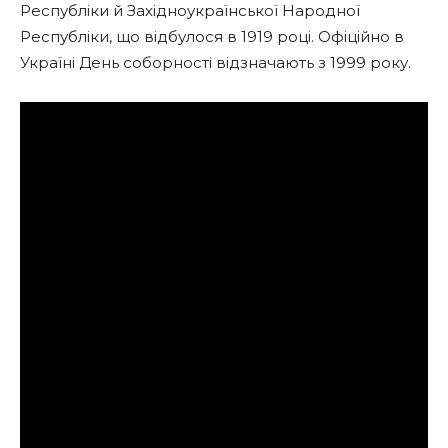
Республіки й Західноукраїнської Народної
Республіки, що відбулося в 1919 році. Офіційно в
Україні День соборності відзначають з 1999 року.