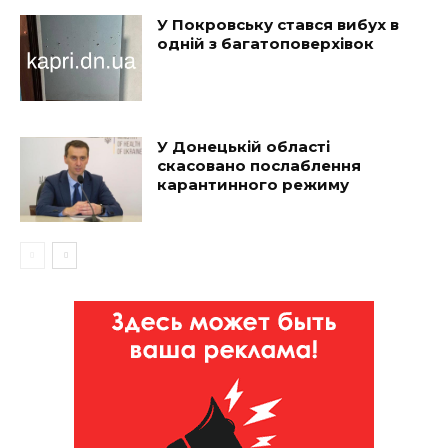
У Покровську стався вибух в
одній з багатоповерхівок
У Донецькій області
скасовано послаблення
карантинного режиму