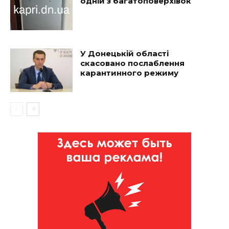
одній з багатоповерхівок
У Донецькій області
скасовано послаблення
карантинного режиму