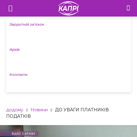
Телебачення
«Капрі»
Зворотній зв’язок
—
Архів
Новини
Донеччини
Контакти
додому
Новини
ДО УВАГИ ПЛАТНИКІВ
ПОДАТКІВ