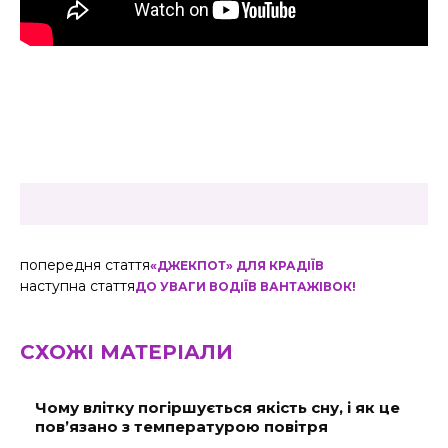
попередня стаття
«ДЖЕКПОТ» ДЛЯ КРАДІЇВ
наступна стаття
ДО УВАГИ ВОДІЇВ ВАНТАЖІВОК!
СХОЖІ МАТЕРІАЛИ
Чому влітку погіршується якість сну, і як це
пов’язано з температурою повітря