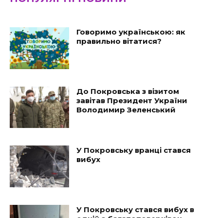
Говоримо українською: як
правильно вітатися?
До Покровська з візитом
завітав Президент України
Володимир Зеленський
У Покровську вранці стався
вибух
У Покровську стався вибух в