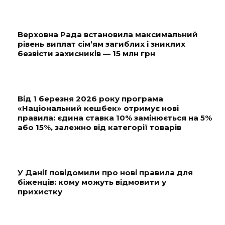
Верховна Рада встановила максимальний
рівень виплат сім’ям загиблих і зниклих
безвісти захисників — 15 млн грн
Від 1 березня 2026 року програма
«Національний кешбек» отримує нові
правила: єдина ставка 10% замінюється на 5%
або 15%, залежно від категорії товарів
У Данії повідомили про нові правила для
біженців: кому можуть відмовити у
прихистку