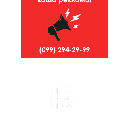
© 2024, ТОВ Телебачення «Капрі», усі права захищені.
Всі права на матеріали, що публікуються, належать