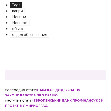
Tags
капри
Новини
Новости
обыск
отдел образования
попередня стаття
НАРАДА З ДОДЕРЖАННЯ
ЗАКОНОДАВСТВА ПРО ПРАЦЮ
наступна стаття
ЄВРОПЕЙСЬКИЙ БАНК ПРОФІНАНСУЄ 26
ПРОЕКТІВ У МИРНОГРАДІ