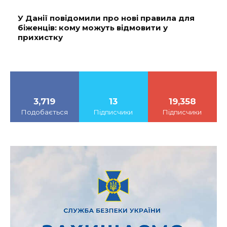
У Данії повідомили про нові правила для
біженців: кому можуть відмовити у
прихистку
3,719
13
19,358
Подобається
Підписчики
Підписчики