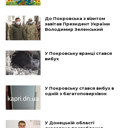
До Покровська з візитом
завітав Президент України
Володимир Зеленський
У Покровську вранці стався
вибух
У Покровську стався вибух в
одній з багатоповерхівок
У Донецькій області