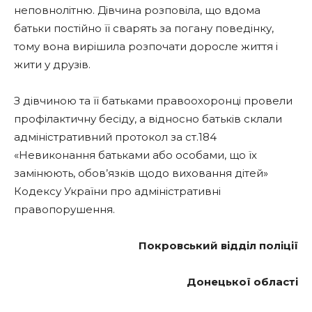
неповнолітню. Дівчина розповіла, що вдома
батьки постійно її сварять за погану поведінку,
тому вона вирішила розпочати доросле життя і
жити у друзів.
З дівчиною та її батьками правоохоронці провели
профілактичну бесіду, а відносно батьків склали
адміністративний протокол за ст.184
«Невиконання батьками або особами, що їх
замінюють, обов’язків щодо виховання дітей»
Кодексу України про адміністративні
правопорушення.
Покровський відділ поліції
Донецької області