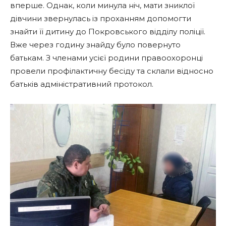
вперше. Однак, коли минула ніч, мати зниклої
дівчини звернулась із проханням допомогти
знайти її дитину до Покровського відділу поліції.
Вже через годину знайду було повернуто
батькам. З членами усієї родини правоохоронці
провели профілактичну бесіду та склали відносно
батьків адміністративний протокол.