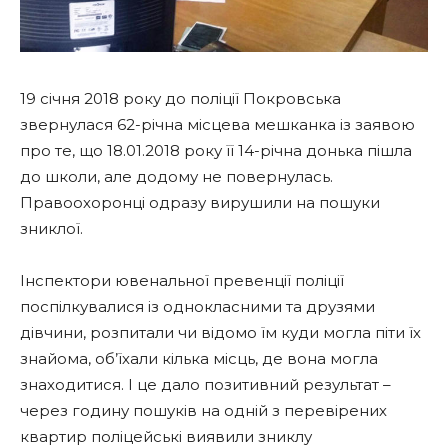
19 січня 2018 року до поліції Покровська
звернулася 62-річна місцева мешканка із заявою
про те, що 18.01.2018 року її 14-річна донька пішла
до школи, але додому не повернулась.
Правоохоронці одразу вирушили на пошуки
зниклої.
Інспектори ювенальної превенції поліції
поспілкувалися із однокласними та друзями
дівчини, розпитали чи відомо їм куди могла піти їх
знайома, об’їхали кілька місць, де вона могла
знаходитися. І це дало позитивний результат –
через годину пошуків на одній з перевірених
квартир поліцейські виявили зниклу