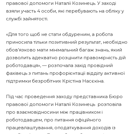
правової допомоги Наталії Козинець. У заході
взяли участь 4 особи, які перебувають на обліку у
службі зайнятості.
«Для того щоб не стати обдуреним, а робота
приносила тільки позитивний результат, необхідно
обов’язково мати мінімальний багаж знань, який
дозволить адекватно розцінити правомірність дій
роботодавця», — розпочала захід провідний
фахівець з питань профорієнтації відділу активної
підтримки безробітних Крістіна Насєкіна.
Під час проведення заходу представника Бюро
правової допомоги Наталії Козинець розповіла
про взаємовідносини між працівником і
роботодавцем, про питання офіційного
працевлаштування, оподаткування доходів із