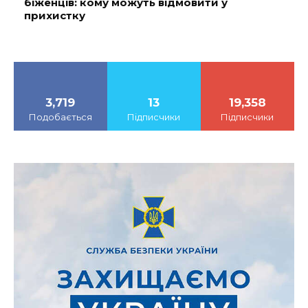
біженців: кому можуть відмовити у
прихистку
3,719
13
19,358
Подобається
Підписчики
Підписчики