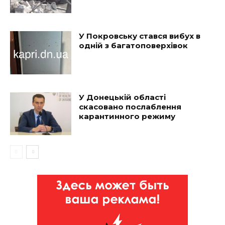
У Покровську стався вибух в
одній з багатоповерхівок
У Донецькій області
скасовано послаблення
карантинного режиму