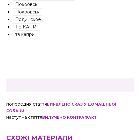
Покровск
Покровськ
Родинское
ТБ КАПРІ
тв капри
попередня стаття
ВИЯВЛЕНО СКАЗ У ДОМАШНЬОЇ
СОБАКИ
наступна стаття
ВИЛУЧЕНО КОНТРАФАКТ
СХОЖІ МАТЕРІАЛИ