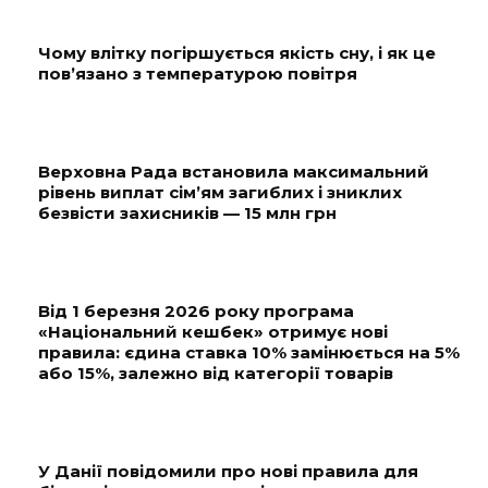
Чому влітку погіршується якість сну, і як це
пов’язано з температурою повітря
Верховна Рада встановила максимальний
рівень виплат сім’ям загиблих і зниклих
безвісти захисників — 15 млн грн
Від 1 березня 2026 року програма
«Національний кешбек» отримує нові
правила: єдина ставка 10% замінюється на 5%
або 15%, залежно від категорії товарів
У Данії повідомили про нові правила для