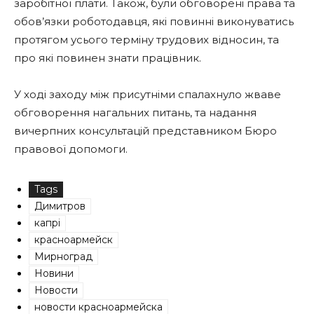
заробітної плати. Також, були обговорені права та
обов’язки роботодавця, які повинні виконуватись
протягом усього терміну трудових відносин, та
про які повинен знати працівник.
У ході заходу між присутніми спалахнуло жваве
обговорення нагальних питань, та надання
вичерпних консультацій представником Бюро
правової допомоги.
Tags
Димитров
капрі
красноармейск
Мирноград
Новини
Новости
новости красноармейска