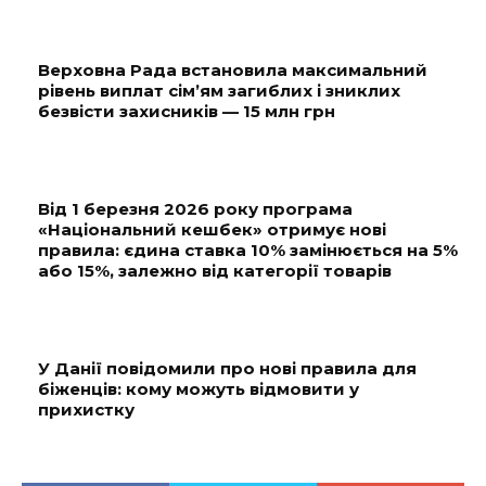
Верховна Рада встановила максимальний
рівень виплат сім’ям загиблих і зниклих
безвісти захисників — 15 млн грн
Від 1 березня 2026 року програма
«Національний кешбек» отримує нові
правила: єдина ставка 10% замінюється на 5%
або 15%, залежно від категорії товарів
У Данії повідомили про нові правила для
біженців: кому можуть відмовити у
прихистку