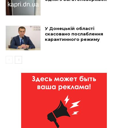
У Донецькій області
скасовано послаблення
карантинного режиму