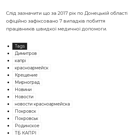
Слід зазначити що за 2017 рік по Донецькій області
офіційно зафіксовано 7 випадків побиття
працівників швидкої медичної допомоги.
Tags
Димитров
капрі
красноармейск
Крещение
Мирноград
Новини
Новости
новости красноармейска
Покровск
Покровськ
Родинское
ТБ КАПРІ