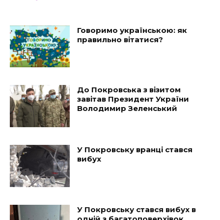
Говоримо українською: як
правильно вітатися?
До Покровська з візитом
завітав Президент України
Володимир Зеленський
У Покровську вранці стався
вибух
У Покровську стався вибух в
одній з багатоповерхівок