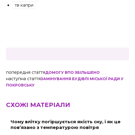
тв капри
попередня стаття
ДОМОГУ ВПО ЗБІЛЬШЕНО
наступна стаття
ЗАМІНУВАННЯ БУДІВЛІ МІСЬКОЇ РАДИ У
ПОКРОВСЬКУ
СХОЖІ МАТЕРІАЛИ
Чому влітку погіршується якість сну, і як це
пов’язано з температурою повітря