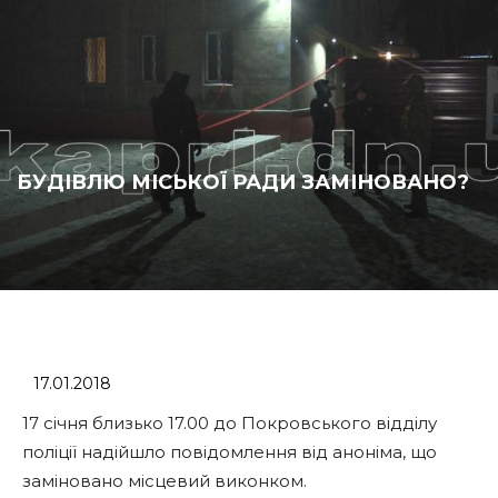
БУДІВЛЮ МІСЬКОЇ РАДИ ЗАМІНОВАНО?
17.01.2018
17 січня близько 17.00 до Покровського відділу
поліції надійшло повідомлення від аноніма, що
заміновано місцевий виконком.