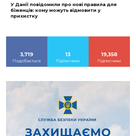
У Данії повідомили про нові правила для
біженців: кому можуть відмовити у
прихистку
3,719
13
19,358
Подобається
Підписчики
Підписчики