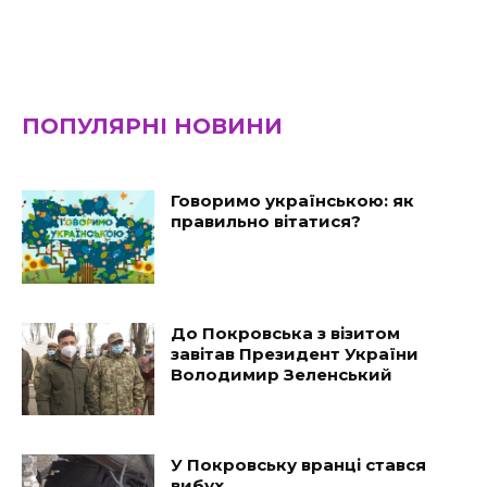
ПОПУЛЯРНІ НОВИНИ
Говоримо українською: як
правильно вітатися?
До Покровська з візитом
завітав Президент України
Володимир Зеленський
У Покровську вранці стався
вибух