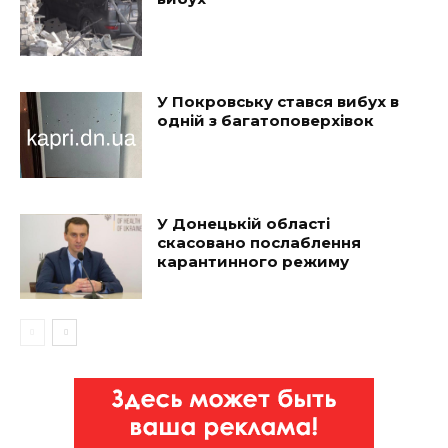
У Покровську стався вибух в
одній з багатоповерхівок
У Донецькій області
скасовано послаблення
карантинного режиму