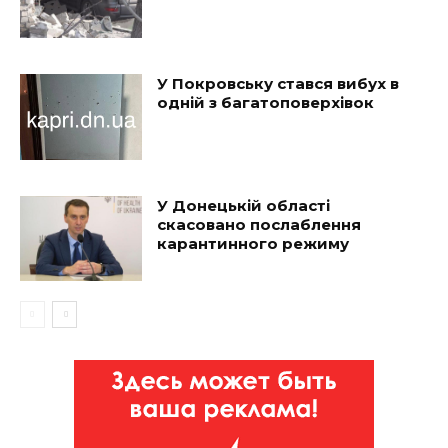
У Покровську стався вибух в
одній з багатоповерхівок
У Донецькій області
скасовано послаблення
карантинного режиму