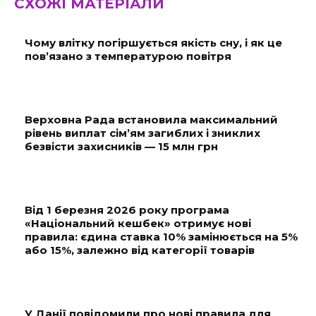
СХОЖІ МАТЕРІАЛИ
Чому влітку погіршується якість сну, і як це
пов’язано з температурою повітря
Верховна Рада встановила максимальний
рівень виплат сім’ям загиблих і зниклих
безвісти захисників — 15 млн грн
Від 1 березня 2026 року програма
«Національний кешбек» отримує нові
правила: єдина ставка 10% замінюється на 5%
або 15%, залежно від категорії товарів
У Данії повідомили про нові правила для