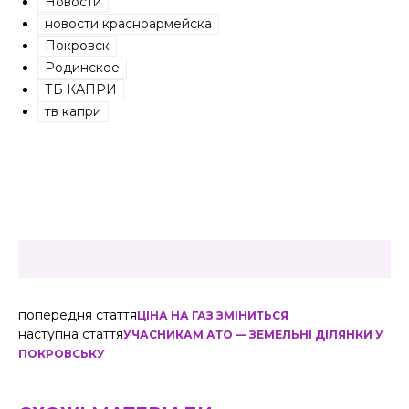
Новости
новости красноармейска
Покровск
Родинское
ТБ КАПРИ
тв капри
попередня стаття
ЦІНА НА ГАЗ ЗМІНИТЬСЯ
наступна стаття
УЧАСНИКАМ АТО — ЗЕМЕЛЬНІ ДІЛЯНКИ У
ПОКРОВСЬКУ