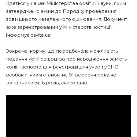
йдеться у наказі Міністерства освіти і науки, яким
затверджено зміни до Порядку проведення
зовнішнього незалежного оцінювання. Документ
вже зареєстрований у Міністерстві юстиції,
інформує osvita.ua.
Зокрема, норму, що передбачала можливість
подання копії свідоцтва про народження замість
копії паспорта для реєстрації для участі у ЗНО
особами, яким станом на 01 вересня року не
виповнилося 16 років, скасовано.