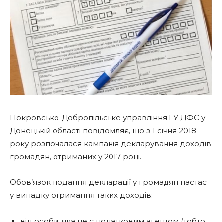
Покровсько-Добропільське управління ГУ ДФС у
Донецькій області повідомляє, що з 1 січня 2018
року розпочалася кампанія декларування доходів
громадян, отриманих у 2017 році.
Обов’язок подання декларації у громадян настає
у випадку отримання таких доходів:
від особи, яка не є податковим агентом (тобто