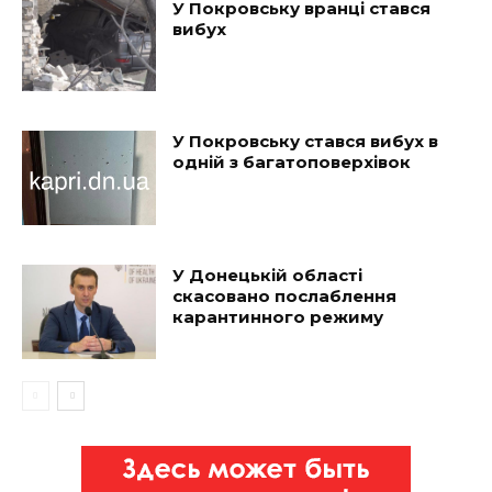
У Покровську вранці стався
вибух
У Покровську стався вибух в
одній з багатоповерхівок
У Донецькій області
скасовано послаблення
карантинного режиму