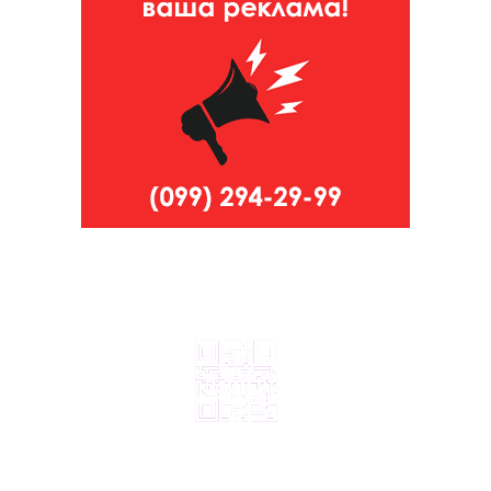
© 2024, ТОВ Телебачення «Капрі», усі права захищені.
Всі права на матеріали, що публікуються, належать