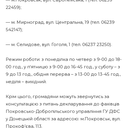
22459);
— м. Мирноград, вул. Центральна, 19 (тел. 06239
542147);
— м. Селидове, вул. Гоголя, 1 (тел. 06237 23250).
Режим роботи: з понеділка по четвер з 9-00 до 18-
00 год., у п‘ятницю з 9-00 до 16-45 год., у суботу – з
9 до 13 год., обідня перерва – з 13-00 до 13-45 год.,
неділя – вихідний.
Крім цього, громадяни можуть звернутись за
консультацією з питань декларування до фахівців
Покровсько-Добропільського управління ГУ ДФС
у Донецькій області за адресою: м.Покровськ, вул.
Прокоф’єва, 113.