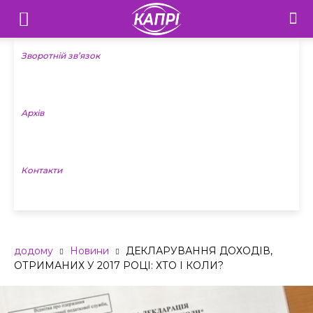
Телебачення
«Капрі»
Зворотній зв’язок
—
Архів
Новини
Донеччини
Контакти
додому
Новини
ДЕКЛАРУВАННЯ ДОХОДІВ,
ОТРИМАНИХ У 2017 РОЦІ: ХТО І КОЛИ?