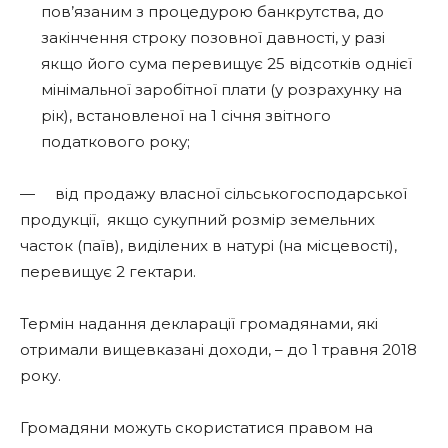
пов’язаним з процедурою банкрутства, до
закінчення строку позовної давності, у разі
якщо його сума перевищує 25 відсотків однієї
мінімальної заробітної плати (у розрахунку на
рік), встановленої на 1 січня звітного
податкового року;
— від продажу власної сільськогосподарської
продукції, якщо сукупний розмір земельних
часток (паїв), виділених в натурі (на місцевості),
перевищує 2 гектари.
Термін надання декларації громадянами, які
отримали вищевказані доходи, – до 1 травня 2018
року.
Громадяни можуть скористатися правом на