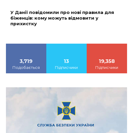
У Данії повідомили про нові правила для
біженців: кому можуть відмовити у
прихистку
3,719
13
19,358
Подобається
Підписчики
Підписчики