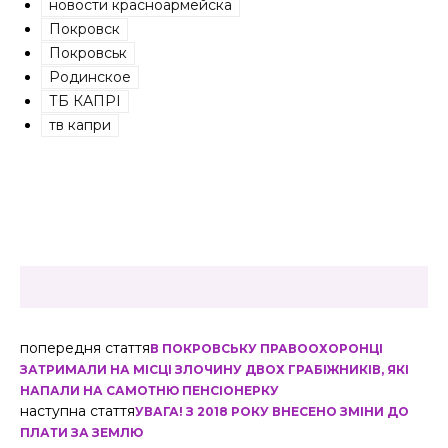
новости красноармейска
Покровск
Покровськ
Родинское
ТБ КАПРІ
тв капри
попередня стаття
В ПОКРОВСЬКУ ПРАВООХОРОНЦІ
ЗАТРИМАЛИ НА МІСЦІ ЗЛОЧИНУ ДВОХ ГРАБІЖНИКІВ, ЯКІ
НАПАЛИ НА САМОТНЮ ПЕНСІОНЕРКУ
наступна стаття
УВАГА! З 2018 РОКУ ВНЕСЕНО ЗМІНИ ДО
ПЛАТИ ЗА ЗЕМЛЮ