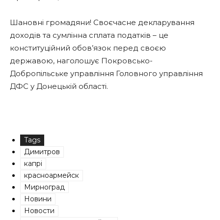
Шановні громадяни! Своєчасне декларування
доходів та сумлінна сплата податків – це
конституційний обов’язок перед своєю
державою, наголошує Покровсько-
Добропільське управління Головного управління
ДФС у Донецькій області.
Tags
Димитров
капрі
красноармейск
Мирноград
Новини
Новости