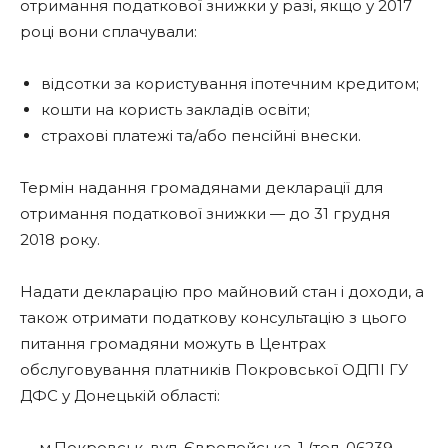
отримання податкової знижки у разі, якщо у 2017
році вони сплачували:
відсотки за користування іпотечним кредитом;
кошти на користь закладів освіти;
страхові платежі та/або пенсійні внески.
Термін надання громадянами декларації для
отримання податкової знижки — до 31 грудня
2018 року.
Надати декларацію про майновий стан і доходи, а
також отримати податкову консультацію з цього
питання громадяни можуть в Центрах
обслуговування платників Покровської ОДПІ ГУ
ДФС у Донецькій області:
— м.Покровськ, вул. Європейська, 1 (тел. 06239