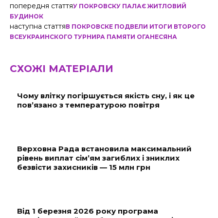
попередня стаття
У ПОКРОВСКУ ПАЛАЄ ЖИТЛОВИЙ
БУДИНОК
наступна стаття
В ПОКРОВСКЕ ПОДВЕЛИ ИТОГИ ВТОРОГО
ВСЕУКРАИНСКОГО ТУРНИРА ПАМЯТИ ОГАНЕСЯНА
СХОЖІ МАТЕРІАЛИ
Чому влітку погіршується якість сну, і як це
пов’язано з температурою повітря
Верховна Рада встановила максимальний
рівень виплат сім’ям загиблих і зниклих
безвісти захисників — 15 млн грн
Від 1 березня 2026 року програма