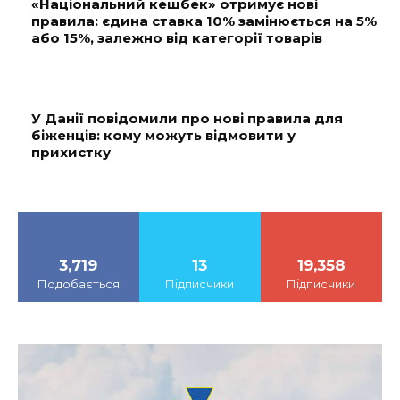
«Національний кешбек» отримує нові
правила: єдина ставка 10% замінюється на 5%
або 15%, залежно від категорії товарів
У Данії повідомили про нові правила для
біженців: кому можуть відмовити у
прихистку
3,719
13
19,358
Подобається
Підписчики
Підписчики