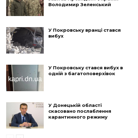
Володимир Зеленський
У Покровську вранці стався
вибух
У Покровську стався вибух в
одній з багатоповерхівок
У Донецькій області
скасовано послаблення
карантинного режиму