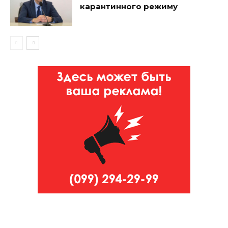
карантинного режиму