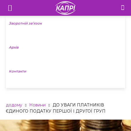
Телебачення
«Капрі»
Зворотній зв’язок
—
Архів
Новини
Донеччини
Контакти
додому
Новини
ДО УВАГИ ПЛАТНИКІВ
ЄДИНОГО ПОДАТКУ ПЕРШОЇ І ДРУГОЇ ГРУП