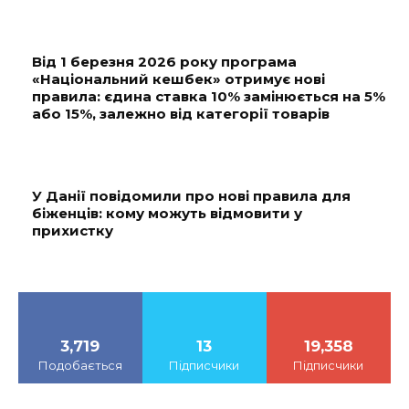
Від 1 березня 2026 року програма
«Національний кешбек» отримує нові
правила: єдина ставка 10% замінюється на 5%
або 15%, залежно від категорії товарів
У Данії повідомили про нові правила для
біженців: кому можуть відмовити у
прихистку
3,719
13
19,358
Подобається
Підписчики
Підписчики