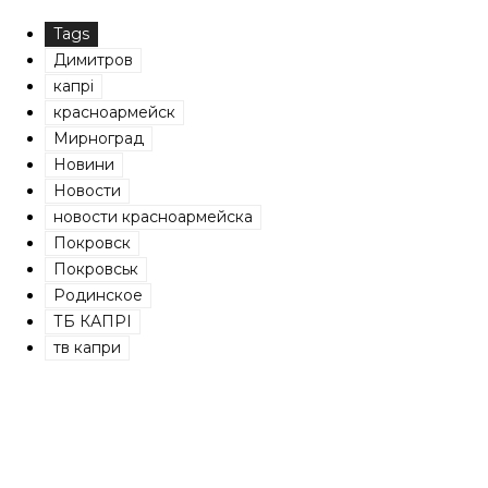
Tags
Димитров
капрі
красноармейск
Мирноград
Новини
Новости
новости красноармейска
Покровск
Покровськ
Родинское
ТБ КАПРІ
тв капри