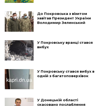
До Покровська з візитом
завітав Президент України
Володимир Зеленський
У Покровську вранці стався
вибух
У Покровську стався вибух в
одній з багатоповерхівок
У Донецькій області
скасовано послаблення