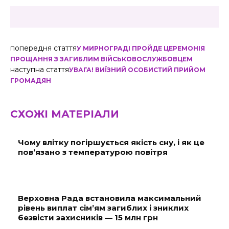
попередня стаття
У МИРНОГРАДІ ПРОЙДЕ ЦЕРЕМОНІЯ
ПРОЩАННЯ З ЗАГИБЛИМ ВІЙСЬКОВОСЛУЖБОВЦЕМ
наступна стаття
УВАГА! ВИЇЗНИЙ ОСОБИСТИЙ ПРИЙОМ
ГРОМАДЯН
СХОЖІ МАТЕРІАЛИ
Чому влітку погіршується якість сну, і як це
пов’язано з температурою повітря
Верховна Рада встановила максимальний
рівень виплат сім’ям загиблих і зниклих
безвісти захисників — 15 млн грн