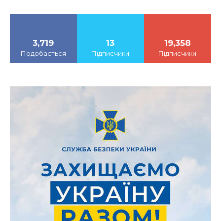
3,719
13
19,358
Подобається
Підписчики
Підписчики