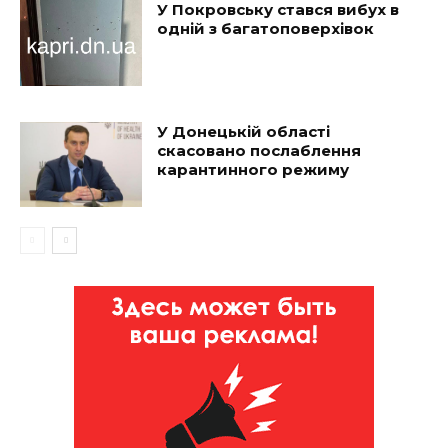
У Покровську стався вибух в
одній з багатоповерхівок
У Донецькій області
скасовано послаблення
карантинного режиму