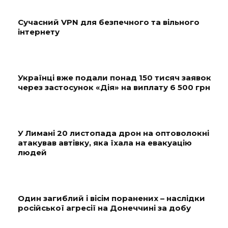
Сучасний VPN для безпечного та вільного
інтернету
Українці вже подали понад 150 тисяч заявок
через застосунок «Дія» на виплату 6 500 грн
У Лимані 20 листопада дрон на оптоволокні
атакував автівку, яка їхала на евакуацію
людей
Один загиблий і вісім поранених – наслідки
російської агресії на Донеччині за добу