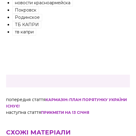
новости красноармейска
Покровск
Родинское
ТБ КАПРИ
тв капри
попередня стаття
КАРМАЗІН: ПЛАН ПОРЯТУНКУ УКРАЇНИ
ІСНУЄ!
наступна стаття
ПРИКМЕТИ НА 13 СІЧНЯ
СХОЖІ МАТЕРІАЛИ