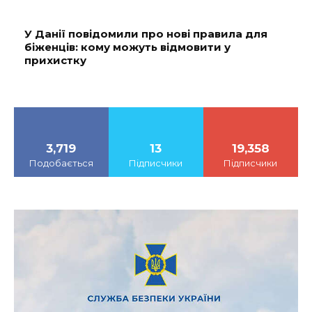
У Данії повідомили про нові правила для
біженців: кому можуть відмовити у
прихистку
3,719
13
19,358
Подобається
Підписчики
Підписчики