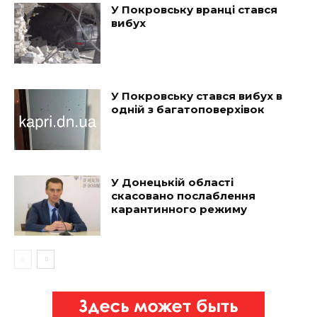
У Покровську вранці стався
вибух
У Покровську стався вибух в
одній з багатоповерхівок
У Донецькій області
скасовано послаблення
карантинного режиму