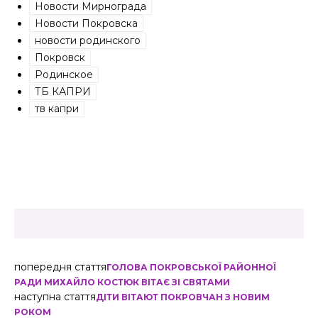
Новости Мирнограда
Новости Покровска
новости родинского
Покровск
Родинское
ТБ КАПРИ
тв капри
попередня стаття
ГОЛОВА ПОКРОВСЬКОЇ РАЙОННОЇ
РАДИ МИХАЙЛО КОСТЮК ВІТАЄ ЗІ СВЯТАМИ
наступна стаття
ДІТИ ВІТАЮТ ПОКРОВЧАН З НОВИМ
РОКОМ