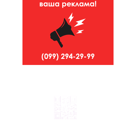
© 2024, ТОВ Телебачення «Капрі», усі права захищені.