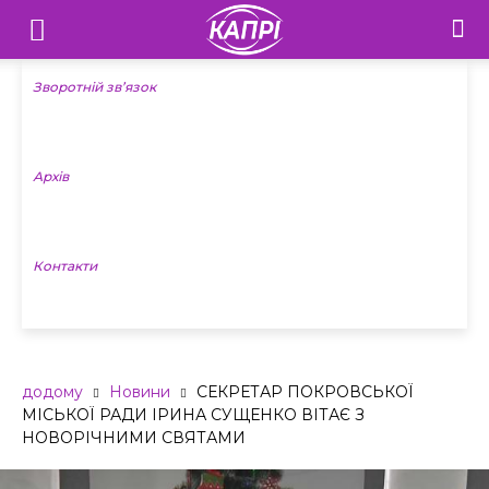
Телебачення
«Капрі»
Зворотній зв’язок
—
Архів
Новини
Донеччини
Контакти
додому
Новини
СЕКРЕТАР ПОКРОВСЬКОЇ
МІСЬКОЇ РАДИ ІРИНА СУЩЕНКО ВІТАЄ З
НОВОРІЧНИМИ СВЯТАМИ