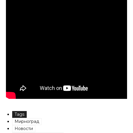
Tags
Мирноград
Новости