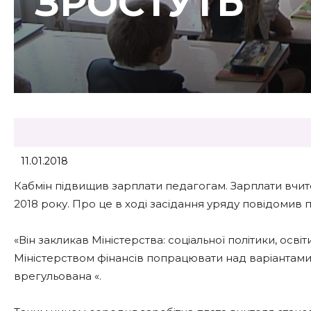
ЗРОСТУТЬ
11.01.2018
Кабмін підвищив зарплати педагогам. Зарплати вчител
2018 року. Про це в ході засідання уряду повідомив
«Він закликав Міністерства: соціальної політики, освіт
Міністерством фінансів попрацювати над варіантами 
врегульована «.