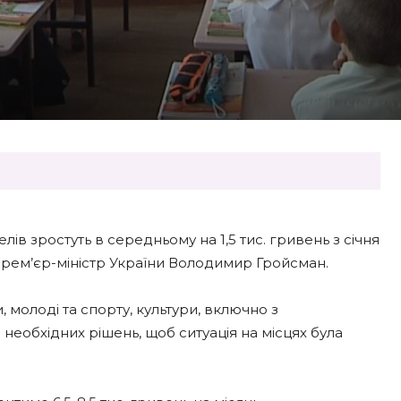
ів зростуть в середньому на 1,5 тис. гривень з січня
 прем’єр-міністр України Володимир Гройсман.
и, молоді та спорту, культури, включно з
необхідних рішень, щоб ситуація на місцях була