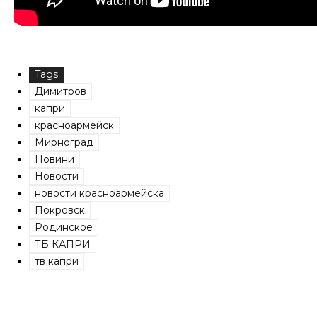
Tags
Димитров
капри
красноармейск
Мирноград
Новини
Новости
новости красноармейска
Покровск
Родинское
ТБ КАПРИ
тв капри