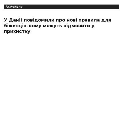
Актуально
У Данії повідомили про нові правила для
біженців: кому можуть відмовити у
прихистку