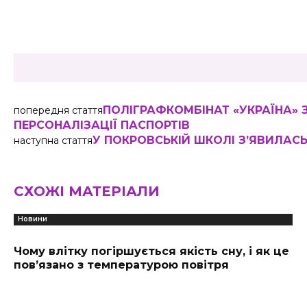
Share
ПОЛІГРАФКОМБІНАТ «УКРАЇНА»
попередня стаття
ПЕРСОНАЛІЗАЦІЇ ПАСПОРТІВ
У ПОКРОВСЬКІЙ ШКОЛІ З’ЯВИЛАС
наступна стаття
СХОЖІ МАТЕРІАЛИ
Новини
Чому влітку погіршується якість сну, і як це
пов’язано з температурою повітря