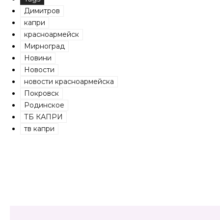
Димитров
капри
красноармейск
Мирноград
Новини
Новости
новости красноармейска
Покровск
Родинское
ТБ КАПРИ
тв капри
Share