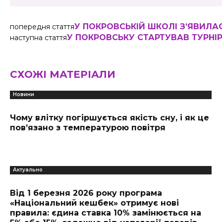
У ПОКРОВСЬКІЙ ШКОЛІ З’ЯВИЛ
попередня стаття
У ПОКРОВСЬКУ СТАРТУВАВ ТУРНІР
наступна стаття
СХОЖІ МАТЕРІАЛИ
Новини
Чому влітку погіршується якість сну, і як це
пов’язано з температурою повітря
Актуально
Від 1 березня 2026 року програма
«Національний кешбек» отримує нові
правила: єдина ставка 10% замінюється на