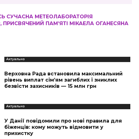
АСЬ СУЧАСНА МЕТЕОЛАБОРАТОРІЯ
, ПРИСВЯЧЕНИЙ ПАМ’ЯТІ МІКАЕЛА ОГАНЕСЯНА
Актуально
Верховна Рада встановила максимальний
рівень виплат сім’ям загиблих і зниклих
безвісти захисників — 15 млн грн
Актуально
У Данії повідомили про нові правила для
біженців: кому можуть відмовити у
прихистку