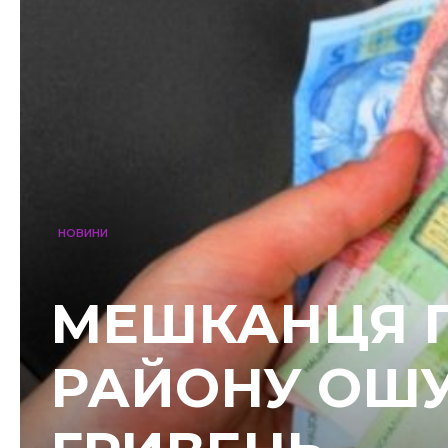
НОВИНИ
МЕШКАНЦЯ 
РАЙОНУ ОШУ