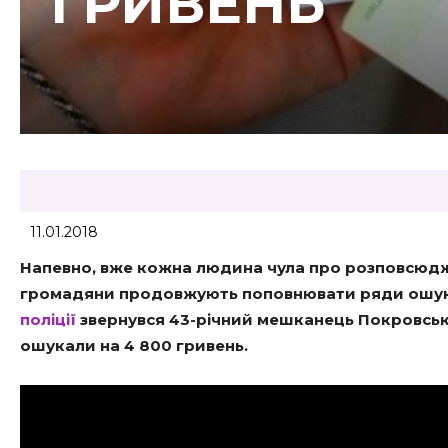
ГРИВЕНЬ
11.01.2018
Напевно, вже кожна людина чула про розповсюдже
громадяни продовжують поповнювати ряди ошука
поліції
звернувся 43-річний мешканець Покровсько
ошукали на 4 800 гривень.