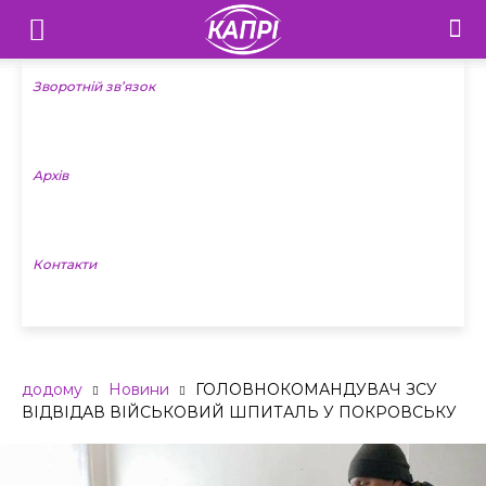
Телебачення
«Капрі»
Зворотній зв’язок
—
Архів
Новини
Донеччини
Контакти
додому
Новини
ГОЛОВНОКОМАНДУВАЧ ЗСУ
ВІДВІДАВ ВІЙСЬКОВИЙ ШПИТАЛЬ У ПОКРОВСЬКУ