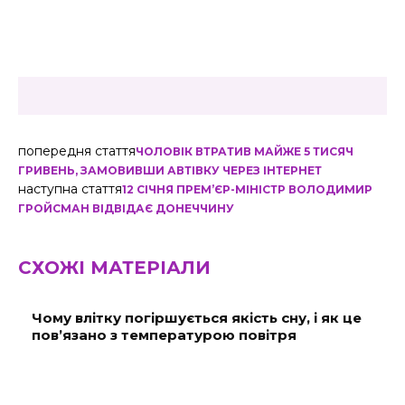
попередня стаття
ЧОЛОВІК ВТРАТИВ МАЙЖЕ 5 ТИСЯЧ
ГРИВЕНЬ, ЗАМОВИВШИ АВТІВКУ ЧЕРЕЗ ІНТЕРНЕТ
наступна стаття
12 СІЧНЯ ПРЕМ’ЄР-МІНІСТР ВОЛОДИМИР
ГРОЙСМАН ВІДВІДАЄ ДОНЕЧЧИНУ
СХОЖІ МАТЕРІАЛИ
Чому влітку погіршується якість сну, і як це
пов’язано з температурою повітря