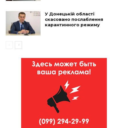
У Донецькій області
скасовано послаблення
карантинного режиму