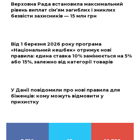
Верховна Рада встановила максимальний
рівень виплат сім’ям загиблих і зниклих
безвісти захисників — 15 млн грн
Від 1 березня 2026 року програма
«Національний кешбек» отримує нові
правила: єдина ставка 10% замінюється на 5%
або 15%, залежно від категорії товарів
У Данії повідомили про нові правила для
біженців: кому можуть відмовити у
прихистку