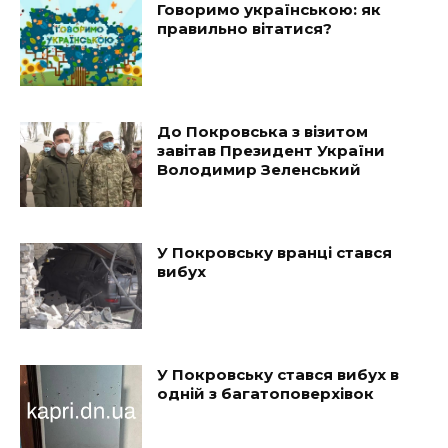
Говоримо українською: як
правильно вітатися?
До Покровська з візитом
завітав Президент України
Володимир Зеленський
У Покровську вранці стався
вибух
У Покровську стався вибух в
одній з багатоповерхівок