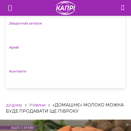
Телебачення
«Капрі»
Зворотній зв’язок
—
Архів
Новини
Донеччини
Контакти
додому
Новини
«ДОМАШНЄ» МОЛОКО МОЖНА
БУДЕ ПРОДАВАТИ ЩЕ ПІВРОКУ