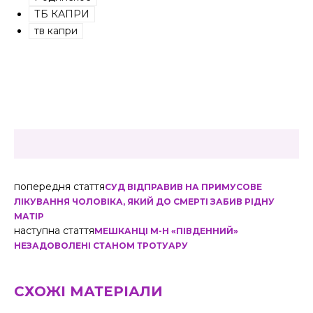
ТБ КАПРИ
тв капри
попередня стаття
СУД ВІДПРАВИВ НА ПРИМУСОВЕ
ЛІКУВАННЯ ЧОЛОВІКА, ЯКИЙ ДО СМЕРТІ ЗАБИВ РІДНУ
МАТІР
наступна стаття
МЕШКАНЦІ М-Н «ПІВДЕННИЙ»
НЕЗАДОВОЛЕНІ СТАНОМ ТРОТУАРУ
СХОЖІ МАТЕРІАЛИ