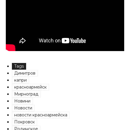
Tags
Димитров
капри
красноармейск
Мирноград
Новини
Новости
новости красноармейска
Покровск
Родинское