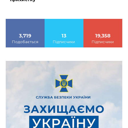
3,719
13
19,358
Подобається
Підписчики
Підписчики