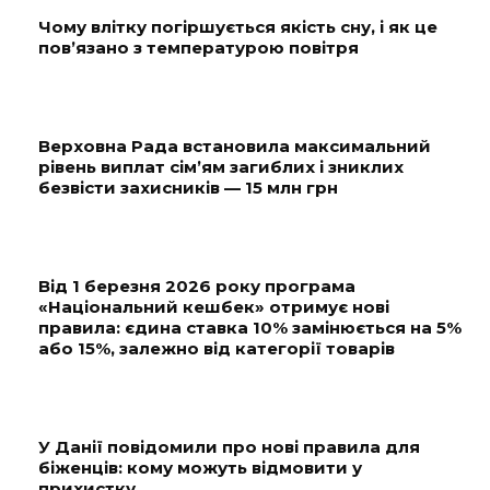
Чому влітку погіршується якість сну, і як це
пов’язано з температурою повітря
Верховна Рада встановила максимальний
рівень виплат сім’ям загиблих і зниклих
безвісти захисників — 15 млн грн
Від 1 березня 2026 року програма
«Національний кешбек» отримує нові
правила: єдина ставка 10% замінюється на 5%
або 15%, залежно від категорії товарів
У Данії повідомили про нові правила для
біженців: кому можуть відмовити у
прихистку