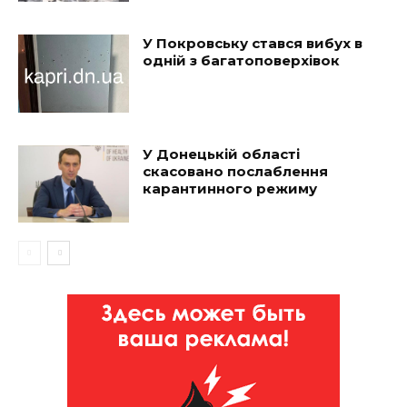
У Покровську стався вибух в
одній з багатоповерхівок
У Донецькій області
скасовано послаблення
карантинного режиму