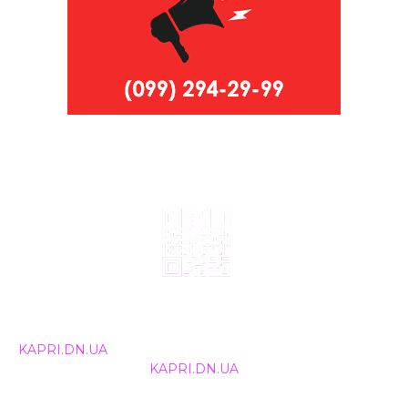
© 2024, ТОВ Телебачення «Капрі», усі права захищені.
Всі права на матеріали, що публікуються, належать
KAPRI.DN.UA
. Використання будь-якої інформації,
розміщеної на сайті
KAPRI.DN.UA
, іншими ЗМІ та
інтернет-ресурсами можливе лише за письмовою
згодою та обов'язкового розміщення прямого