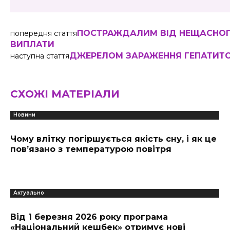
ПОСТРАЖДАЛИМ ВІД НЕЩАСНОГ
попередня стаття
ВИПЛАТИ
ДЖЕРЕЛОМ ЗАРАЖЕННЯ ГЕПАТИТО
наступна стаття
СХОЖІ МАТЕРІАЛИ
Новини
Чому влітку погіршується якість сну, і як це
пов’язано з температурою повітря
Актуально
Від 1 березня 2026 року програма
«Національний кешбек» отримує нові