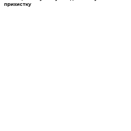
прихистку