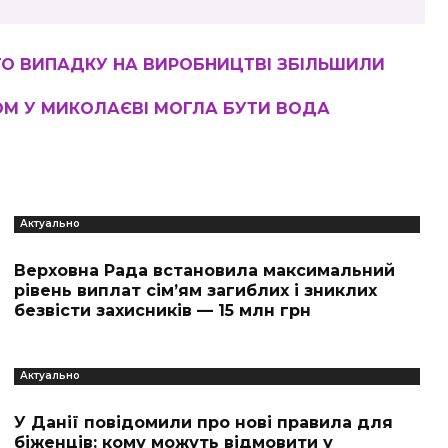
О ВИПАДКУ НА ВИРОБНИЦТВІ ЗБІЛЬШИЛИ
М У МИКОЛАЄВІ МОГЛА БУТИ ВОДА
Актуально
Верховна Рада встановила максимальний
рівень виплат сім’ям загиблих і зниклих
безвісти захисників — 15 млн грн
Актуально
У Данії повідомили про нові правила для
біженців: кому можуть відмовити у