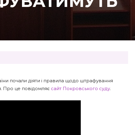
ФУВАТИМУТЬ
аїни почали діяти і правила щодо штрафування
я. Про це повідомляє
сайт Покровського суду
.