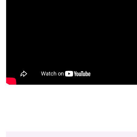
Share