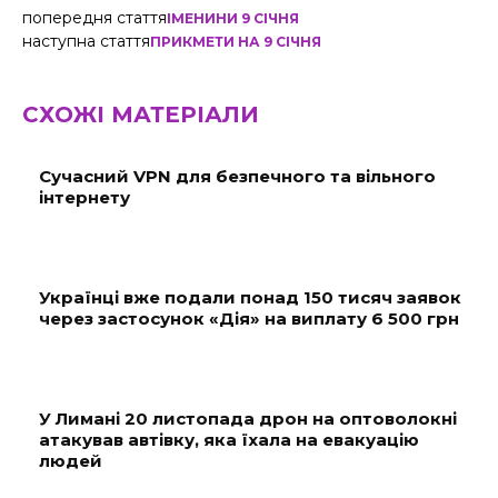
попередня стаття
ІМЕНИНИ 9 СІЧНЯ
наступна стаття
ПРИКМЕТИ НА 9 СІЧНЯ
СХОЖІ МАТЕРІАЛИ
Сучасний VPN для безпечного та вільного
інтернету
Українці вже подали понад 150 тисяч заявок
через застосунок «Дія» на виплату 6 500 грн
У Лимані 20 листопада дрон на оптоволокні
атакував автівку, яка їхала на евакуацію
людей