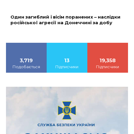
Один загиблий і вісім поранених – наслідки
російської агресії на Донеччині за добу
3,719
13
19,358
Подобається
Підписчики
Підписчики