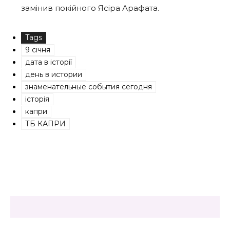
замінив покійного Ясіра Арафата.
Tags
9 січня
дата в історії
день в истории
знаменательные события сегодня
історія
капри
ТБ КАПРИ