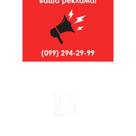
© 2024, ТОВ Телебачення «Капрі», усі права захищені.
Всі права на матеріали, що публікуються, належать