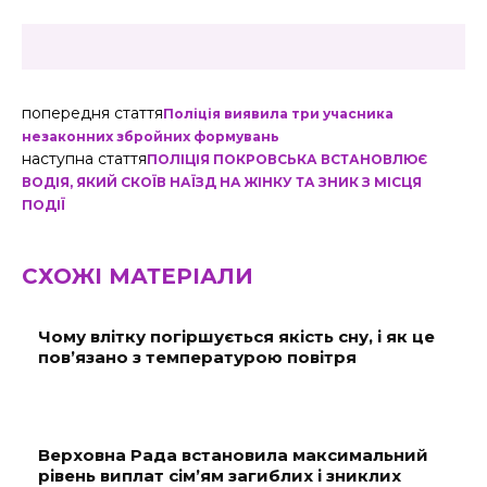
попередня стаття
Поліція виявила три учасника
незаконних збройних формувань
наступна стаття
ПОЛІЦІЯ ПОКРОВСЬКА ВСТАНОВЛЮЄ
ВОДІЯ, ЯКИЙ СКОЇВ НАЇЗД НА ЖІНКУ ТА ЗНИК З МІСЦЯ
ПОДІЇ
СХОЖІ МАТЕРІАЛИ
Чому влітку погіршується якість сну, і як це
пов’язано з температурою повітря
Верховна Рада встановила максимальний
рівень виплат сім’ям загиблих і зниклих