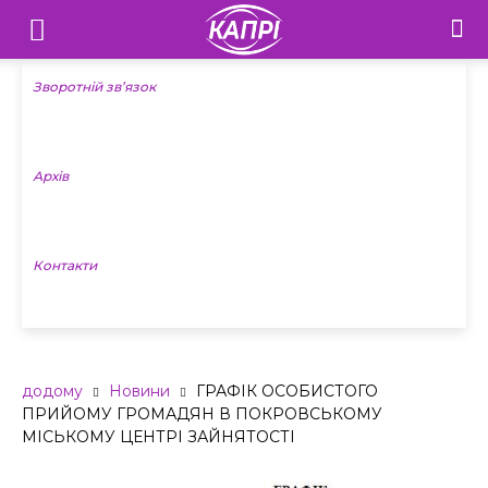
Телебачення
«Капрі»
Зворотній зв’язок
—
Архів
Новини
Донеччини
Контакти
додому
Новини
ГРАФІК ОСОБИСТОГО
ПРИЙОМУ ГРОМАДЯН В ПОКРОВСЬКОМУ
МІСЬКОМУ ЦЕНТРІ ЗАЙНЯТОСТІ