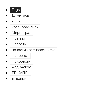
Tags
Димитров
капрі
красноармейск
Мирноград
Новини
Новости
новости красноармейска
Покровск
Покровськ
Родинское
ТБ КАПРІ
тв капри