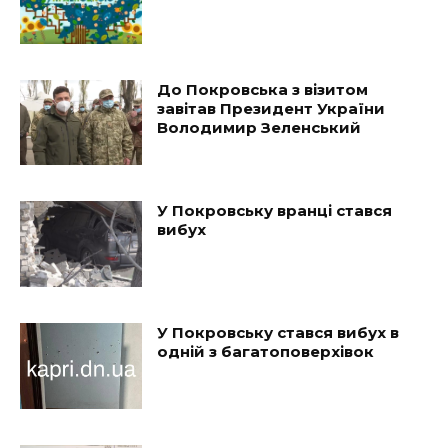
До Покровська з візитом
завітав Президент України
Володимир Зеленський
У Покровську вранці стався
вибух
У Покровську стався вибух в
одній з багатоповерхівок