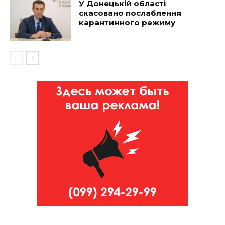
У Донецькій області
скасовано послаблення
карантинного режиму