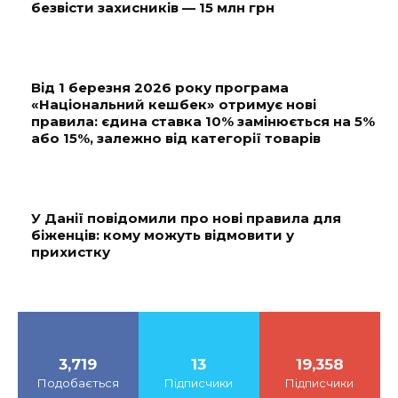
безвісти захисників — 15 млн грн
Від 1 березня 2026 року програма
«Національний кешбек» отримує нові
правила: єдина ставка 10% замінюється на 5%
або 15%, залежно від категорії товарів
У Данії повідомили про нові правила для
біженців: кому можуть відмовити у
прихистку
3,719
13
19,358
Подобається
Підписчики
Підписчики