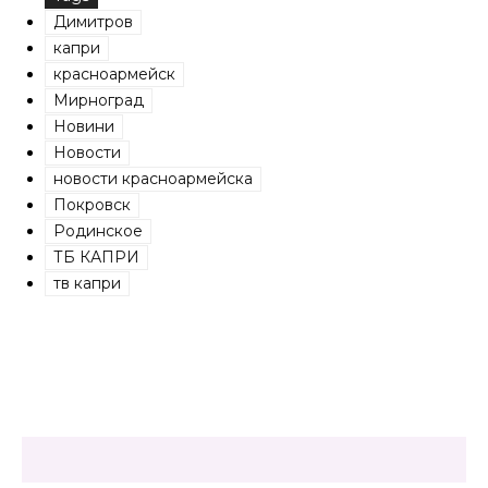
Димитров
капри
красноармейск
Мирноград
Новини
Новости
новости красноармейска
Покровск
Родинское
ТБ КАПРИ
тв капри