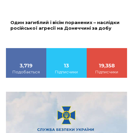
Один загиблий і вісім поранених – наслідки
російської агресії на Донеччині за добу
3,719
13
19,358
Подобається
Підписчики
Підписчики