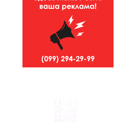
© 2024, ТОВ Телебачення «Капрі», усі права захищені.