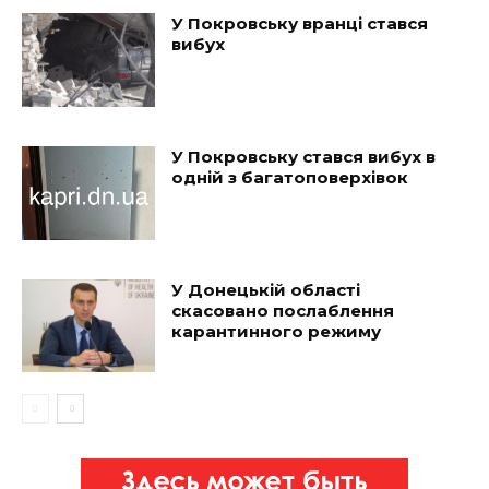
У Покровську вранці стався
вибух
У Покровську стався вибух в
одній з багатоповерхівок
У Донецькій області
скасовано послаблення
карантинного режиму