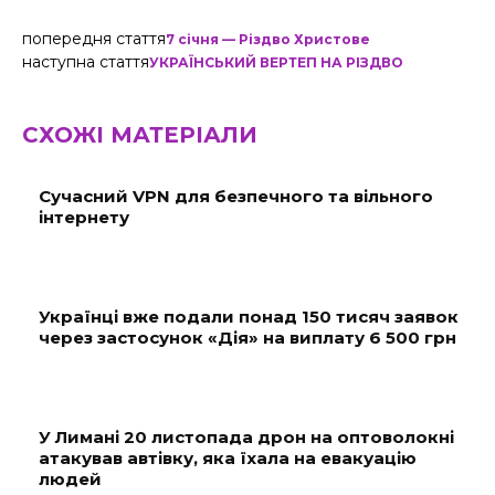
попередня стаття
7 січня — Різдво Христове
наступна стаття
УКРАЇНСЬКИЙ ВЕРТЕП НА РІЗДВО
СХОЖІ МАТЕРІАЛИ
Сучасний VPN для безпечного та вільного
інтернету
Українці вже подали понад 150 тисяч заявок
через застосунок «Дія» на виплату 6 500 грн
У Лимані 20 листопада дрон на оптоволокні
атакував автівку, яка їхала на евакуацію
людей