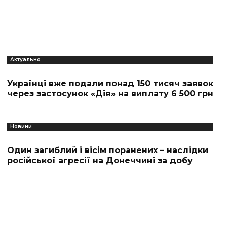
Актуально
Українці вже подали понад 150 тисяч заявок
через застосунок «Дія» на виплату 6 500 грн
Новини
Один загиблий і вісім поранених – наслідки
російської агресії на Донеччині за добу