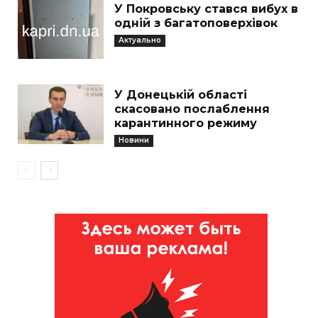
У Покровську стався вибух в
одній з багатоповерхівок
Актуально
У Донецькій області
скасовано послаблення
карантинного режиму
Новини