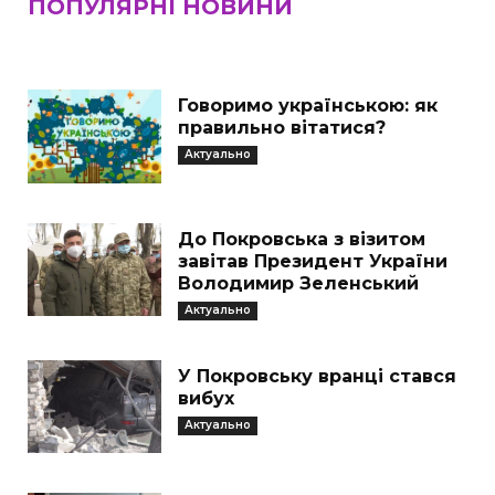
ПОПУЛЯРНІ НОВИНИ
Говоримо українською: як
правильно вітатися?
Актуально
До Покровська з візитом
завітав Президент України
Володимир Зеленський
Актуально
У Покровську вранці стався
вибух
Актуально