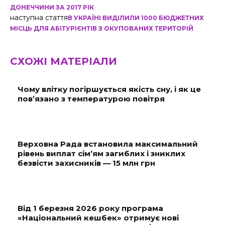
ДОНЕЧЧИНИ ЗА 2017 РІК
наступна стаття
В УКРАЇНІ ВИДІЛИЛИ 1000 БЮДЖЕТНИХ
МІСЦЬ ДЛЯ АБІТУРІЄНТІВ З ОКУПОВАНИХ ТЕРИТОРІЙ
СХОЖІ МАТЕРІАЛИ
Чому влітку погіршується якість сну, і як це
пов’язано з температурою повітря
Верховна Рада встановила максимальний
рівень виплат сім’ям загиблих і зниклих
безвісти захисників — 15 млн грн
Від 1 березня 2026 року програма
«Національний кешбек» отримує нові