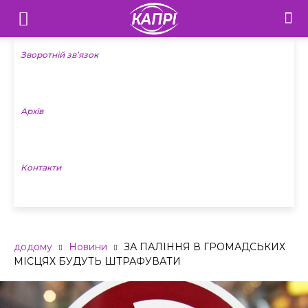
Телебачення
«Капрі»
Зворотній зв’язок
—
Архів
Новини
Донеччини
Контакти
додому
Новини
ЗА ПАЛІННЯ В ГРОМАДСЬКИХ
МІСЦЯХ БУДУТЬ ШТРАФУВАТИ