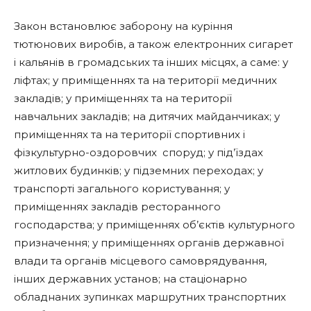
Закон встановлює заборону на куріння
тютюнових виробів, а також електронних сигарет
і кальянів в громадських та інших місцях, а саме: у
ліфтах; у приміщеннях та на території медичних
закладів; у приміщеннях та на території
навчальних закладів; на дитячих майданчиках; у
приміщеннях та на території спортивних і
фізкультурно-оздоровчих споруд; у під’їздах
житлових будинків; у підземних переходах; у
транспорті загального користування; у
приміщеннях закладів ресторанного
господарства; у приміщеннях об’єктів культурного
призначення; у приміщеннях органів державної
влади та органів місцевого самоврядування,
інших державних установ; на стаціонарно
обладнаних зупинках маршрутних транспортних