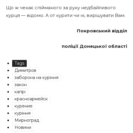
Що ж чекає спійманого за руку недбайливого
курця — відомо. А от курити чи ні, вирішувати Вам.
Покровський відділ
поліції Донецької області
Tags
Димитров
заборона на куріння
закон
капрі
красноармейск
курение
куріння
Мирноград
Новини