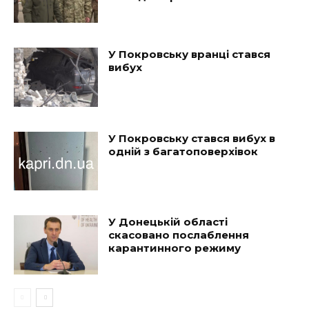
У Покровську вранці стався
вибух
У Покровську стався вибух в
одній з багатоповерхівок
У Донецькій області
скасовано послаблення
карантинного режиму