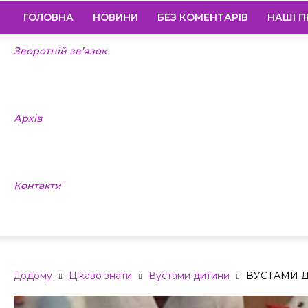
ГОЛОВНА
НОВИНИ
БЕЗ КОМЕНТАРІВ
НАШІ П
Зворотній зв’язок
Архів
Контакти
додому
Цікаво знати
Вустами дитини
ВУСТАМИ Д