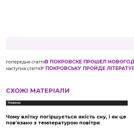
Share
В ПОКРОВСКЕ ПРОШЕЛ НОВОГОД
попередня стаття
У ПОКРОВСЬКУ ПРОЙДЕ ЛІТЕРАТ
наступна стаття
СХОЖІ МАТЕРІАЛИ
Новини
Чому влітку погіршується якість сну, і як це
пов’язано з температурою повітря