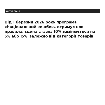
Актуально
Від 1 березня 2026 року програма
«Національний кешбек» отримує нові
правила: єдина ставка 10% замінюється на
5% або 15%, залежно від категорії товарів