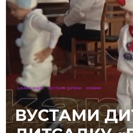
ЦІКАВО ЗНАТИ
ВУСТАМИ ДИТИНИ
НОВИНИ
ВУСТАМИ ДИ