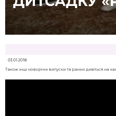
ДИТСАДКУ «
03.01.2018
Також інші новорічні випуски та ранки дивіться на ка