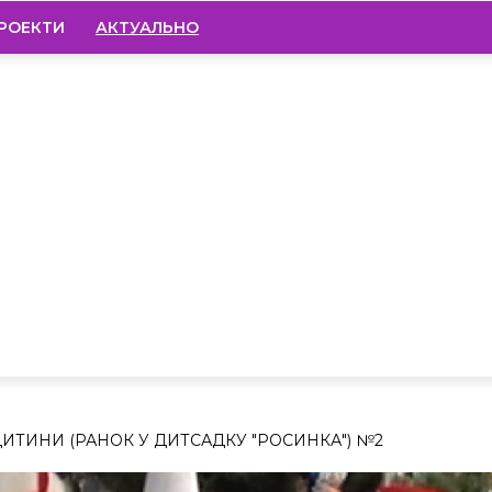
РОЕКТИ
АКТУАЛЬНО
ИТИНИ (РАНОК У ДИТСАДКУ "РОСИНКА") №2