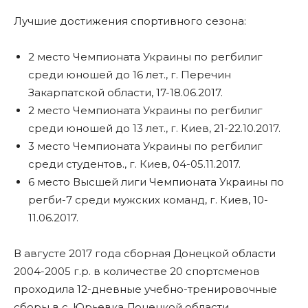
Лучшие достижения спортивного сезона:
2 место Чемпионата Украины по регбилиг
среди юношей до 16 лет., г. Перечин
Закарпатской области, 17-18.06.2017.
2 место Чемпионата Украины по регбилиг
среди юношей до 13 лет., г. Киев, 21-22.10.2017.
3 место Чемпионата Украины по регбилиг
среди студентов., г. Киев, 04-05.11.2017.
6 место Высшей лиги Чемпионата Украины по
регби-7 среди мужских команд, г. Киев, 10-
11.06.2017.
В августе 2017 года сборная Донецкой области
2004-2005 г.р. в количестве 20 спортсменов
проходила 12-дневные учебно-тренировочные
сборы в с. Юрьевка Донецкой области.