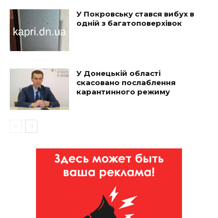
У Покровську стався вибух в
одній з багатоповерхівок
У Донецькій області
скасовано послаблення
карантинного режиму