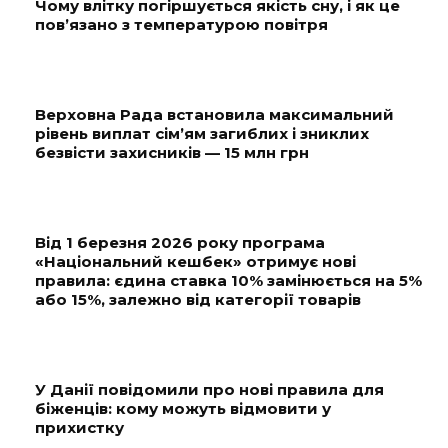
Чому влітку погіршується якість сну, і як це
пов’язано з температурою повітря
Верховна Рада встановила максимальний
рівень виплат сім’ям загиблих і зниклих
безвісти захисників — 15 млн грн
Від 1 березня 2026 року програма
«Національний кешбек» отримує нові
правила: єдина ставка 10% замінюється на 5%
або 15%, залежно від категорії товарів
У Данії повідомили про нові правила для
біженців: кому можуть відмовити у
прихистку