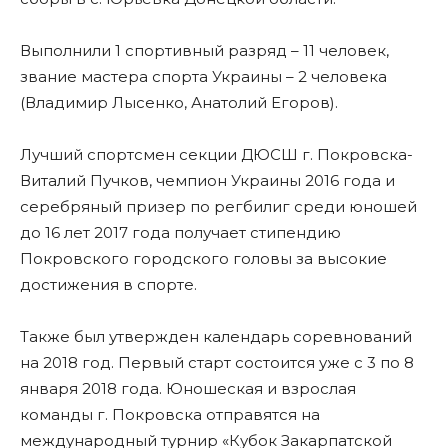
Выполнили 1 спортивный разряд – 11 человек,
звание мастера спорта Украины – 2 человека
(Владимир Лысенко, Анатолий Егоров).
Лучший спортсмен секции ДЮСШ г. Покровска-
Виталий Пучков, чемпион Украины 2016 года и
серебряный призер по регбилиг среди юношей
до 16 лет 2017 года получает стипендию
Покровского городского головы за высокие
достижения в спорте.
Также был утвержден календарь соревнований
на 2018 год. Первый старт состоится уже с 3 по 8
января 2018 года. Юношеская и взрослая
команды г. Покровска отправятся на
международный турнир «Кубок Закарпатской