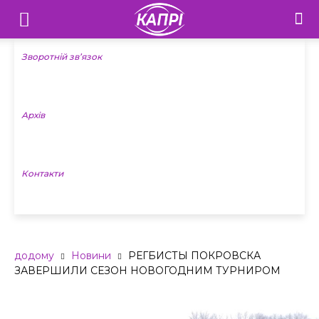
Телебачення
«Капрі»
Зворотній зв’язок
—
Архів
Новини
Донеччини
Контакти
додому
Новини
РЕГБИСТЫ ПОКРОВСКА
ЗАВЕРШИЛИ СЕЗОН НОВОГОДНИМ ТУРНИРОМ