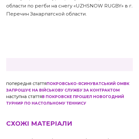
области по регби на снегу «UZHSNOW RUGBY» в г.
Перечин Закарпатской области.
попередня стаття
ПОКРОВСЬКО-ЯСИНУВАТСЬКИЙ ОМВК
ЗАПРОШУЄ НА ВІЙСЬКОВУ СЛУЖБУ ЗА КОНТРАКТОМ
наступна стаття
В ПОКРОВСКЕ ПРОШЕЛ НОВОГОДНИЙ
ТУРНИР ПО НАСТОЛЬНОМУ ТЕННИСУ
СХОЖІ МАТЕРІАЛИ