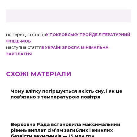
попередня стаття
У ПОКРОВСЬКУ ПРОЙДЕ ЛІТЕРАТУРНИЙ
ФЛЕШ-МОБ
наступна стаття
В УКРАЇНІ ЗРОСЛА МІНІМАЛЬНА
ЗАРПЛАТНЯ
СХОЖІ МАТЕРІАЛИ
Чому влітку погіршується якість сну, і як це
пов’язано з температурою повітря
Верховна Рада встановила максимальний
рівень виплат сім’ям загиблих і зниклих
безвісти захисників — 15 млн грн