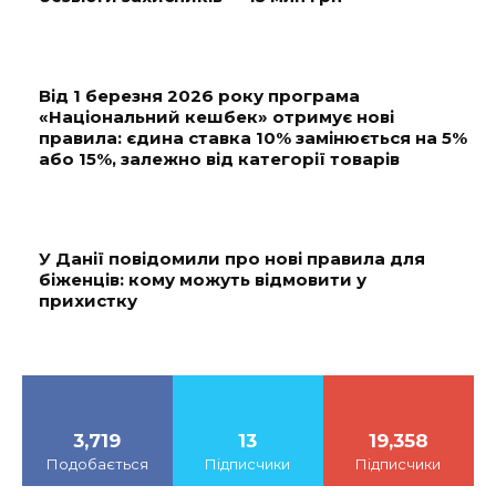
Від 1 березня 2026 року програма
«Національний кешбек» отримує нові
правила: єдина ставка 10% замінюється на 5%
або 15%, залежно від категорії товарів
У Данії повідомили про нові правила для
біженців: кому можуть відмовити у
прихистку
3,719
13
19,358
Подобається
Підписчики
Підписчики