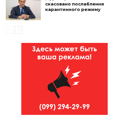
скасовано послаблення
карантинного режиму