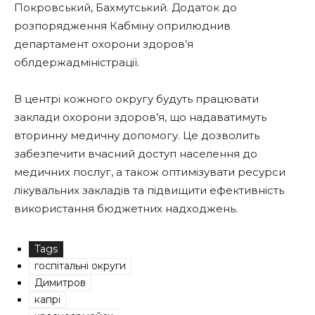
Покровський, Бахмутський. Додаток до
розпорядження Кабміну оприлюднив
департамент охорони здоров’я
облдержадміністрації.
В центрі кожного округу будуть працювати
заклади охорони здоров’я, що надаватимуть
вторинну медичну допомогу. Це дозволить
забезпечити вчасний доступ населення до
медичних послуг, а також оптимізувати ресурси
лікувальних закладів та підвищити ефективність
використання бюджетних надходжень.
Tags
госпітальні округи
Димитров
капрі