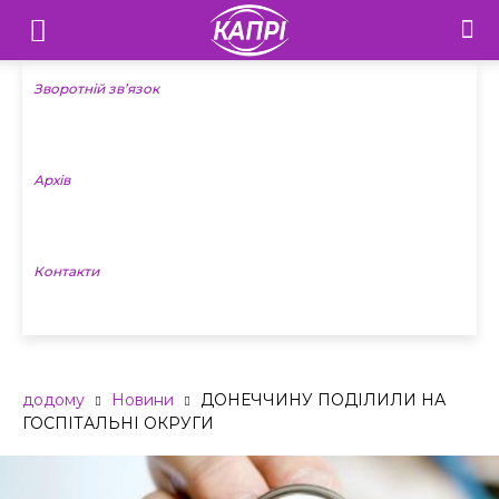
Телебачення
«Капрі»
Зворотній зв’язок
—
Архів
Новини
Донеччини
Контакти
додому
Новини
ДОНЕЧЧИНУ ПОДІЛИЛИ НА
ГОСПІТАЛЬНІ ОКРУГИ