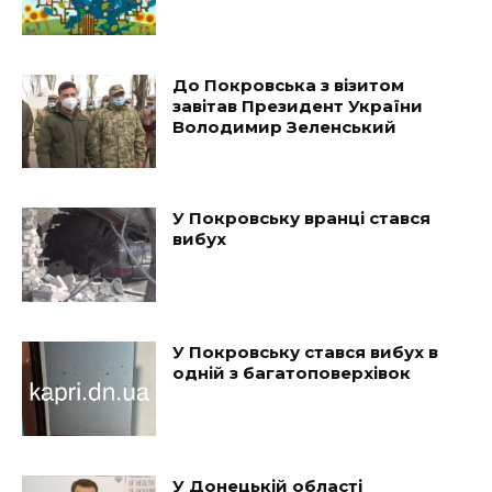
До Покровська з візитом
завітав Президент України
Володимир Зеленський
У Покровську вранці стався
вибух
У Покровську стався вибух в
одній з багатоповерхівок
У Донецькій області