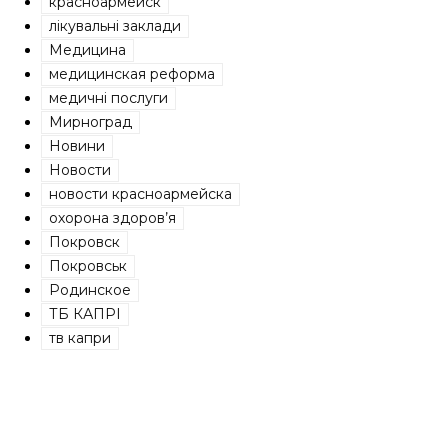
красноармейск
лікувальні заклади
Медицина
медицинская реформа
медичні послуги
Мирноград
Новини
Новости
новости красноармейска
охорона здоров’я
Покровск
Покровськ
Родинское
ТБ КАПРІ
тв капри