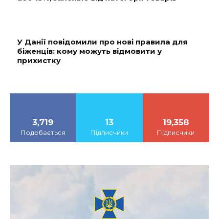
У Данії повідомили про нові правила для
біженців: кому можуть відмовити у
прихистку
3,719
13
19,358
Подобається
Підписчики
Підписчики