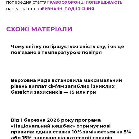
попередня стаття
ПРАВООХОРОНЦІ ПОПЕРЕДЖАЮТЬ
наступна стаття
ВИЗНАЧНІ ПОДІЇ 3 СІЧНЯ
СХОЖІ МАТЕРІАЛИ
Чому влітку погіршується якість сну, і як це
пов’язано з температурою повітря
Верховна Рада встановила максимальний
рівень виплат сім’ям загиблих і зниклих
безвісти захисників — 15 млн грн
Від 1 березня 2026 року програма
«Національний кешбек» отримує нові
правила: єдина ставка 10% замінюється на 5%
або 15%, залежно від категорії товарів