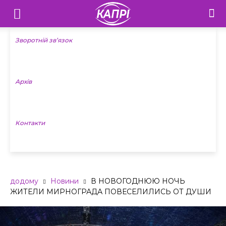
Телебачення
«Капрі»
Зворотній зв’язок
—
Архів
Новини
Донеччини
Контакти
додому
Новини
В НОВОГОДНЮЮ НОЧЬ
ЖИТЕЛИ МИРНОГРАДА ПОВЕСЕЛИЛИСЬ ОТ ДУШИ