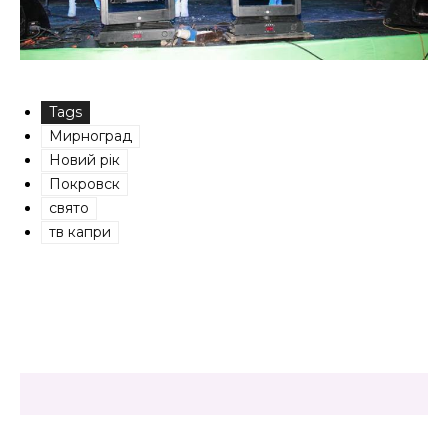
Tags
Мирноград
Новий рік
Покровск
свято
тв капри