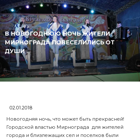
В НОВОГОДНЮЮ НОЧЬ ЖИТЕЛИ
МИРНОГРАДА ПОВЕСЕЛИЛИСЬ ОТ
ДУШИ
02.01.2018
Новогодняя ночь, что может быть прекрасней!
Городской властью Мирнограда для жителей
города и близлежащих сел и поселков были