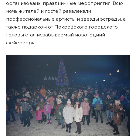
организованы праздничные меропр
иятия. Всю
ночь жителей и гостей развлекали
профессиональные артисты и звезды эстрады, а
также подарком от Покровского городского
головы стал незабываемый новогодний
фейерверк!