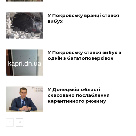
У Покровську вранці стався
вибух
У Покровську стався вибух в
одній з багатоповерхівок
У Донецькій області
скасовано послаблення
карантинного режиму