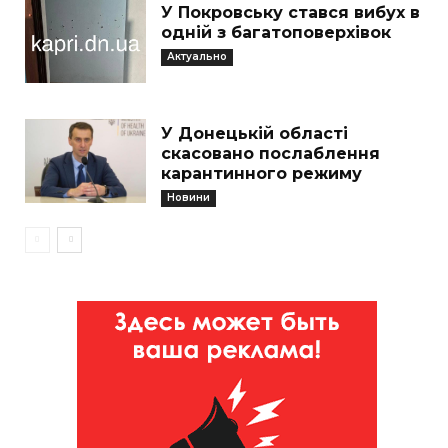
У Покровську стався вибух в
одній з багатоповерхівок
Актуально
У Донецькій області
скасовано послаблення
карантинного режиму
Новини