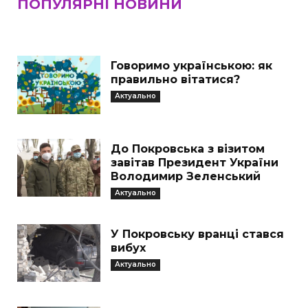
ПОПУЛЯРНІ НОВИНИ
Говоримо українською: як
правильно вітатися?
Актуально
До Покровська з візитом
завітав Президент України
Володимир Зеленський
Актуально
У Покровську вранці стався
вибух
Актуально