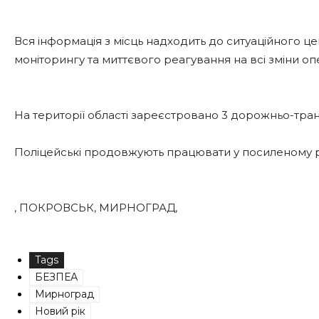
Вся інформація з місць надходить до ситуаційного це
моніторингу та миттєвого реагування на всі зміни оп
На території області зареєстровано 3 дорожньо-тран
Поліцейські продовжують працювати у посиленому ре
, ПОКРОВСЬК, МИРНОГРАД,
Tags
БЕЗПЕА
Мирноград
Новий рік