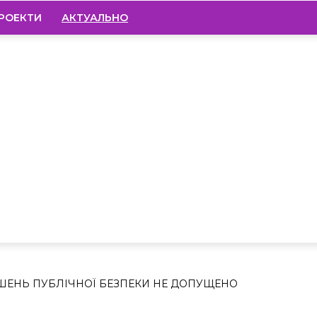
РОЕКТИ
АКТУАЛЬНО
У НІЧ ПОРУШЕН
ЕЗПЕКИ НЕ
ШЕНЬ ПУБЛІЧНОЇ БЕЗПЕКИ НЕ ДОПУЩЕНО