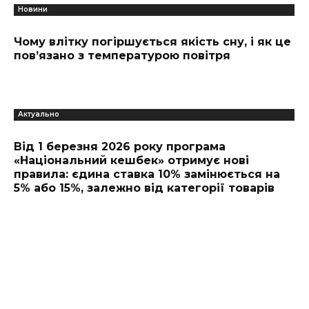
Новини
Чому влітку погіршується якість сну, і як це
пов’язано з температурою повітря
Актуально
Від 1 березня 2026 року програма
«Національний кешбек» отримує нові
правила: єдина ставка 10% замінюється на
5% або 15%, залежно від категорії товарів