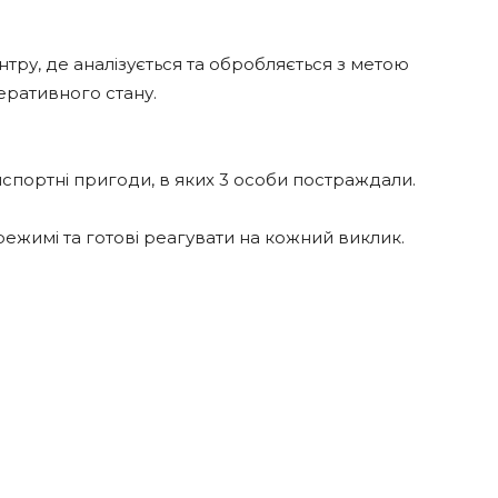
нтру, де аналізується та обробляється з метою
еративного стану.
спортні пригоди, в яких 3 особи постраждали.
жимі та готові реагувати на кожний виклик.