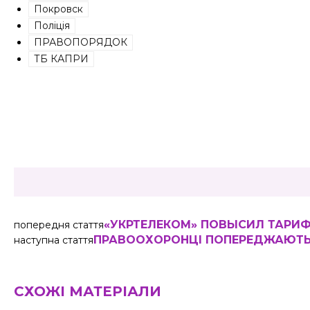
Покровск
Поліція
ПРАВОПОРЯДОК
ТБ КАПРИ
Share
«УКРТЕЛЕКОМ» ПОВЫСИЛ ТАРИ
попередня стаття
ПРАВООХОРОНЦІ ПОПЕРЕДЖАЮТ
наступна стаття
СХОЖІ МАТЕРІАЛИ