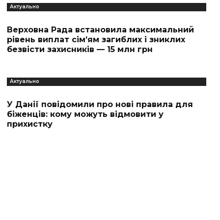
Актуально
Верховна Рада встановила максимальний
рівень виплат сім’ям загиблих і зниклих
безвісти захисників — 15 млн грн
Актуально
У Данії повідомили про нові правила для
біженців: кому можуть відмовити у
прихистку