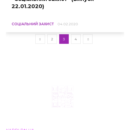
22.01.2020)
СОЦІАЛЬНИЙ ЗАХИСТ
04.02.2020
2
3
4
© 2024, ТОВ Телебачення «Капрі», усі права захищені.
Всі права на матеріали, що публікуються, належать