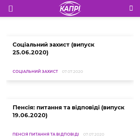
Соціальні проекти
Телебачення
«Капрі»
додому
Соціальні проекти
—
Соціальний захист (випуск
25.06.2020)
Новини
Донеччини
СОЦІАЛЬНИЙ ЗАХИСТ
07.07.2020
Пенсія: питання та відповіді (випуск
19.06.2020)
ПЕНСІЯ ПИТАННЯ ТА ВІДПОВІДІ
07.07.2020