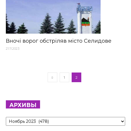
Вночі ворог обстріляв місто Селидове
21.11.2023
1
2
АРХИВЫ
Архивы